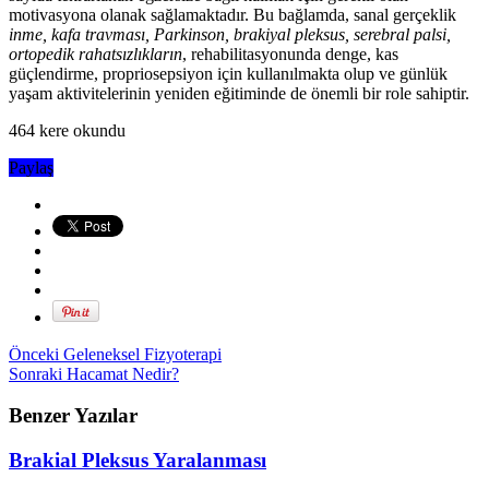
motivasyona olanak sağlamaktadır. Bu bağlamda, sanal gerçeklik
inme, kafa travması, Parkinson, brakiyal pleksus, serebral palsi,
ortopedik rahatsızlıkların
, rehabilitasyonunda denge, kas
güçlendirme, propriosepsiyon için kullanılmakta olup ve günlük
yaşam aktivitelerinin yeniden eğitiminde de önemli bir role sahiptir.
464 kere okundu
Paylaş
Önceki
Geleneksel Fizyoterapi
Sonraki
Hacamat Nedir?
Benzer Yazılar
Brakial Pleksus Yaralanması