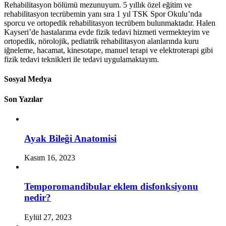
Rehabilitasyon bölümü mezunuyum. 5 yıllık özel eğitim ve
rehabilitasyon tecrübemin yanı sıra 1 yıl TSK Spor Okulu’nda
sporcu ve ortopedik rehabilitasyon tecrübem bulunmaktadır. Halen
Kayseri’de hastalarıma evde fizik tedavi hizmeti vermekteyim ve
ortopedik, nörolojik, pediatrik rehabilitasyon alanlarında kuru
iğneleme, hacamat, kinesotape, manuel terapi ve elektroterapi gibi
fizik tedavi teknikleri ile tedavi uygulamaktayım.
Sosyal Medya
Son Yazılar
Ayak Bileği Anatomisi
Kasım 16, 2023
Temporomandibular eklem disfonksiyonu
nedir?
Eylül 27, 2023