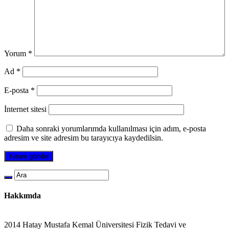
Yorum
*
Ad
*
E-posta
*
İnternet sitesi
Daha sonraki yorumlarımda kullanılması için adım, e-posta
adresim ve site adresim bu tarayıcıya kaydedilsin.
Hakkımda
2014 Hatay Mustafa Kemal Üniversitesi Fizik Tedavi ve