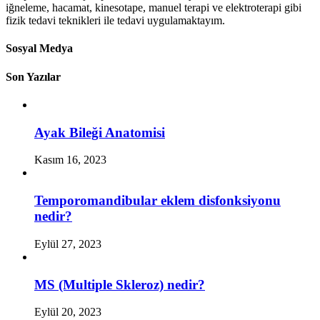
iğneleme, hacamat, kinesotape, manuel terapi ve elektroterapi gibi
fizik tedavi teknikleri ile tedavi uygulamaktayım.
Sosyal Medya
Son Yazılar
Ayak Bileği Anatomisi
Kasım 16, 2023
Temporomandibular eklem disfonksiyonu
nedir?
Eylül 27, 2023
MS (Multiple Skleroz) nedir?
Eylül 20, 2023