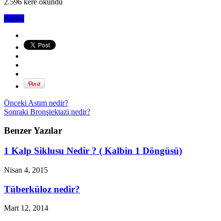
2.596 kere okundu
Paylaş
Önceki
Astım nedir?
Sonraki
Bronşiektazi nedir?
Benzer Yazılar
1 Kalp Siklusu Nedir ? ( Kalbin 1 Döngüsü)
Nisan 4, 2015
Tüberküloz nedir?
Mart 12, 2014