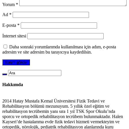
Yorum
*
Ad
*
E-posta
*
İnternet sitesi
Daha sonraki yorumlarımda kullanılması için adım, e-posta
adresim ve site adresim bu tarayıcıya kaydedilsin.
Hakkımda
2014 Hatay Mustafa Kemal Üniversitesi Fizik Tedavi ve
Rehabilitasyon bölümü mezunuyum. 5 yıllık özel eğitim ve
rehabilitasyon tecrübemin yanı sıra 1 yıl TSK Spor Okulu’nda
sporcu ve ortopedik rehabilitasyon tecrübem bulunmaktadır. Halen
Kayseri’de hastalarıma evde fizik tedavi hizmeti vermekteyim ve
ortopedik, nörolojik, pediatrik rehabilitasyon alanlarında kuru