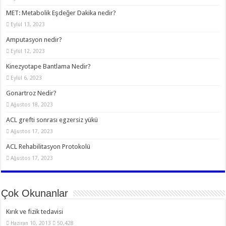
MET: Metabolik Eşdeğer Dakika nedir?
Eylül 13, 2023
Amputasyon nedir?
Eylül 12, 2023
Kinezyotape Bantlama Nedir?
Eylül 6, 2023
Gonartroz Nedir?
Ağustos 18, 2023
ACL grefti sonrası egzersiz yükü
Ağustos 17, 2023
ACL Rehabilitasyon Protokolü
Ağustos 17, 2023
Çok Okunanlar
Kırık ve fizik tedavisi
Haziran 10, 2013
50,428