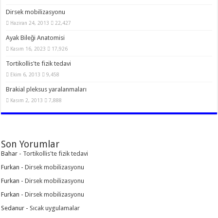
Dirsek mobilizasyonu
Haziran 24, 2013
22,427
Ayak Bileği Anatomisi
Kasım 16, 2023
17,926
Tortikollis'te fizik tedavi
Ekim 6, 2013
9,458
Brakial pleksus yaralanmaları
Kasım 2, 2013
7,888
Son Yorumlar
Bahar
-
Tortikollis'te fizik tedavi
Furkan
-
Dirsek mobilizasyonu
Furkan
-
Dirsek mobilizasyonu
Furkan
-
Dirsek mobilizasyonu
Sedanur
-
Sıcak uygulamalar