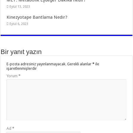
Eylül 13, 2023
Kinezyotape Bantlama Nedir?
Eylül 6, 2023
Bir yanıt yazın
E-posta adresiniz yayınlanmayacak.
Gerekli alanlar
*
ile
işaretlenmişlerdir
Yorum
*
Ad
*