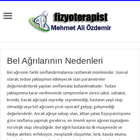
Bel Ağrılarının Nedenleri
Bel ağrısının farklı sınıflandırmalarına rastlamak mümkündür. Güncel
olarak; tedavi yaklaşımını etkileyecek olan parametreler
değerlendirilerek yapılan sınıflamalar kullanılmaktadır. Tedavi
yaklaşımına karar verilmesinde semptomların süresi (akut, subakut,
kronik), bacak ağrısıyla seyredip seyretmediği, hastanın yaşlı olup
olmadığı veya bel ağrısının post-operatif gelişip gelişmediği
değerlendirilir. Ancak ağrıya sebep olan, alttan yatan fizyopatolojisine
göre sınıflama yapmak gerekirse, en önemli ayrım ağrının kaynağının
nörolojik olup olmadığıdır. Bel ağrılı hastalarda ilk muayenede ve
hikâye alırken; enfeksiyon, neoplastik oluşumlar, kırık, kauda ekuina,