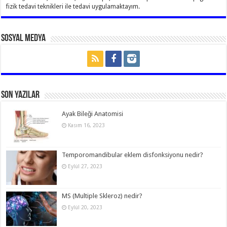
fizik tedavi teknikleri ile tedavi uygulamaktayım.
Sosyal Medya
Son Yazılar
Ayak Bileği Anatomisi
Kasım 16, 2023
Temporomandibular eklem disfonksiyonu nedir?
Eylül 27, 2023
MS (Multiple Skleroz) nedir?
Eylül 20, 2023