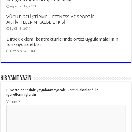
Ağustos 17, 2023
VÜCUT GELİŞTİRME – FITNESS VE SPORTİF
AKTİVİTELERİN KALBE ETKİSİ
Eylül 13, 2014
Dirsek eklemi kontraktürlerinde ortez uygulamalarının
fonksiyona etkisi
Haziran 14, 2014
Bir yanıt yazın
E-posta adresiniz yayınlanmayacak.
Gerekli alanlar
*
ile
işaretlenmişlerdir
Yorum
*