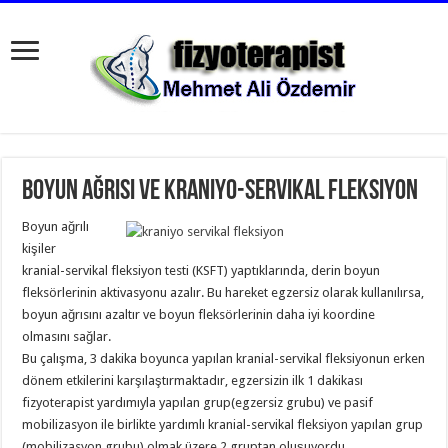
Boyun ağrısı ve kraniyo-servikal fleksiyon
Boyun ağrılı
kişiler
kranial-servikal fleksiyon testi (KSFT) yaptıklarında, derin boyun
fleksörlerinin aktivasyonu azalır. Bu hareket egzersiz olarak kullanılırsa,
boyun ağrısını azaltır ve boyun fleksörlerinin daha iyi koordine
olmasını sağlar.
Bu çalışma, 3 dakika boyunca yapılan kranial-servikal fleksiyonun erken
dönem etkilerini karşılaştırmaktadır, egzersizin ilk 1 dakikası
fizyoterapist yardımıyla yapılan grup(egzersiz grubu) ve pasif
mobilizasyon ile birlikte yardımlı kranial-servikal fleksiyon yapılan grup
(mobilizasyon grubu) olmak üzere 2 gruptan oluşuyordu.