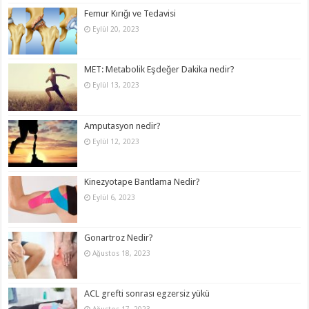
Femur Kırığı ve Tedavisi
Eylül 20, 2023
MET: Metabolik Eşdeğer Dakika nedir?
Eylül 13, 2023
Amputasyon nedir?
Eylül 12, 2023
Kinezyotape Bantlama Nedir?
Eylül 6, 2023
Gonartroz Nedir?
Ağustos 18, 2023
ACL grefti sonrası egzersiz yükü