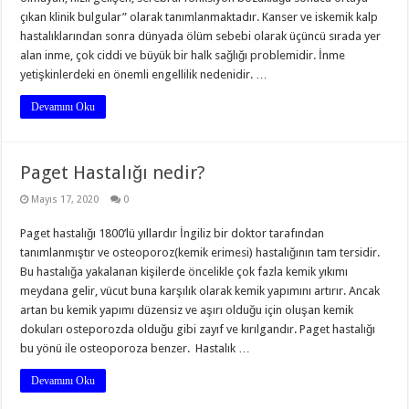
çıkan klinik bulgular” olarak tanımlanmaktadır. Kanser ve iskemik kalp
hastalıklarından sonra dünyada ölüm sebebi olarak üçüncü sırada yer
alan inme, çok ciddi ve büyük bir halk sağlığı problemidir. İnme
yetişkinlerdeki en önemli engellilik nedenidir. …
Devamını Oku
Paget Hastalığı nedir?
Mayıs 17, 2020
0
Paget hastalığı 1800’lü yıllardır İngiliz bir doktor tarafından
tanımlanmıştır ve osteoporoz(kemik erimesi) hastalığının tam tersidir.
Bu hastalığa yakalanan kişilerde öncelikle çok fazla kemik yıkımı
meydana gelir, vücut buna karşılık olarak kemik yapımını artırır. Ancak
artan bu kemik yapımı düzensiz ve aşırı olduğu için oluşan kemik
dokuları osteporozda olduğu gibi zayıf ve kırılgandır. Paget hastalığı
bu yönü ile osteoporoza benzer. Hastalık …
Devamını Oku