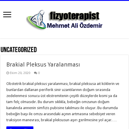
Uncategorized
Brakial Pleksus Yaralanması
Ekim 20, 2020
0
Obstetrik brakial pleksus yaralanması, brakial pleksusa ait köklerin ve
bunlardan dallanan periferik sinir uzantılarının doğum sırasında
zedelenmesi sonucu üst ekstremitenin çeşitli düzeylerde kısmi ya da
tam felç olmasıdır. Bu durum sıklıkla, bebeğin omzunun doğum
kanalında annenin simfizis pubisine takılması ile oluşur. Bu durumda
bebeğin başı ile omzu arasındaki açının artmasına sebebiyet veren
traksiyon manevrası, brakial pleksusun aşırı gerilmesine yol açar. …