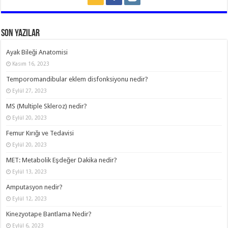
Son Yazılar
Ayak Bileği Anatomisi
Kasım 16, 2023
Temporomandibular eklem disfonksiyonu nedir?
Eylül 27, 2023
MS (Multiple Skleroz) nedir?
Eylül 20, 2023
Femur Kırığı ve Tedavisi
Eylül 20, 2023
MET: Metabolik Eşdeğer Dakika nedir?
Eylül 13, 2023
Amputasyon nedir?
Eylül 12, 2023
Kinezyotape Bantlama Nedir?
Eylül 6, 2023