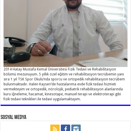
2014 Hatay Mustafa Kemal Üniversitesi Fizik Tedavi ve Rehabilitasyon
bölümü mezunuyum. 5 yıllık özel eğitim ve rehabilitasyon tecrübemin yanı
sıra 1 yıl TSK Spor Okulu’nda sporcu ve ortopedik rehabilitasyon tecrübem
bulunmaktadır. Halen Kayseri’de hastalarıma evde fizik tedavi hizmeti
vermekteyim ve ortopedik, nörolojik, pediatrik rehabilitasyon alanlarında
kuru iğneleme, hacamat, kinesotape, manuel terapi ve elektroterapi gibi
fizik tedavi teknikleri ile tedavi uygulamaktayım.
Sosyal Medya