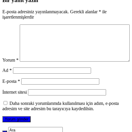
Bir yanıt yazın
E-posta adresiniz yayınlanmayacak.
Gerekli alanlar
*
ile
işaretlenmişlerdir
Yorum
*
Ad
*
E-posta
*
İnternet sitesi
Daha sonraki yorumlarımda kullanılması için adım, e-posta
adresim ve site adresim bu tarayıcıya kaydedilsin.