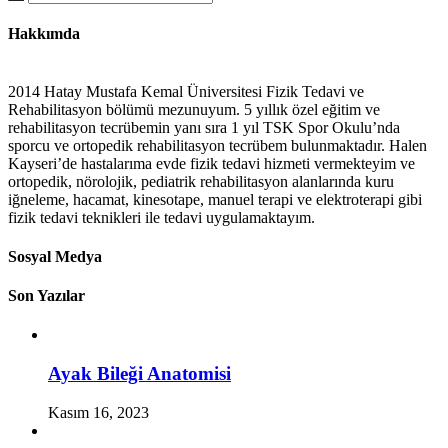
Hakkımda
2014 Hatay Mustafa Kemal Üniversitesi Fizik Tedavi ve
Rehabilitasyon bölümü mezunuyum. 5 yıllık özel eğitim ve
rehabilitasyon tecrübemin yanı sıra 1 yıl TSK Spor Okulu’nda
sporcu ve ortopedik rehabilitasyon tecrübem bulunmaktadır. Halen
Kayseri’de hastalarıma evde fizik tedavi hizmeti vermekteyim ve
ortopedik, nörolojik, pediatrik rehabilitasyon alanlarında kuru
iğneleme, hacamat, kinesotape, manuel terapi ve elektroterapi gibi
fizik tedavi teknikleri ile tedavi uygulamaktayım.
Sosyal Medya
Son Yazılar
Ayak Bileği Anatomisi
Kasım 16, 2023