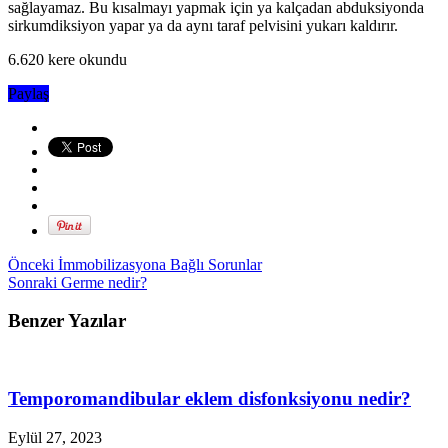
sağlayamaz. Bu kısalmayı yapmak için ya kalçadan abduksiyonda
sirkumdiksiyon yapar ya da aynı taraf pelvisini yukarı kaldırır.
6.620 kere okundu
Paylaş
Önceki
İmmobilizasyona Bağlı Sorunlar
Sonraki
Germe nedir?
Benzer Yazılar
Temporomandibular eklem disfonksiyonu nedir?
Eylül 27, 2023