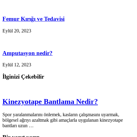
Femur Kırığı ve Tedavisi
Eylül 20, 2023
Amputasyon nedir?
Eylül 12, 2023
İlginizi Çekebilir
Kinezyotape Bantlama Nedir?
Spor yaralanmalarını önlemek, kasların çalışmasını uyarmak,
bölgesel ağrıyı azaltmak gibi amaçlarla uygulanan kinezyotape
bantları uzun …