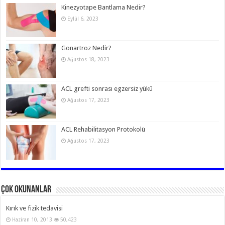
Kinezyotape Bantlama Nedir?
Eylül 6, 2023
Gonartroz Nedir?
Ağustos 18, 2023
ACL grefti sonrası egzersiz yükü
Ağustos 17, 2023
ACL Rehabilitasyon Protokolü
Ağustos 17, 2023
Çok Okunanlar
Kırık ve fizik tedavisi
Haziran 10, 2013
50,423