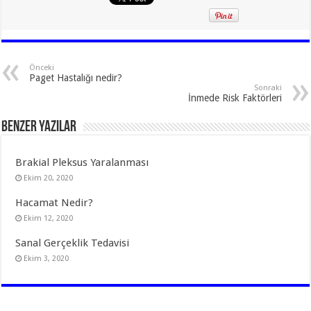
Önceki
Paget Hastalığı nedir?
Sonraki
İnmede Risk Faktörleri
Benzer Yazılar
Brakial Pleksus Yaralanması
Ekim 20, 2020
Hacamat Nedir?
Ekim 12, 2020
Sanal Gerçeklik Tedavisi
Ekim 3, 2020