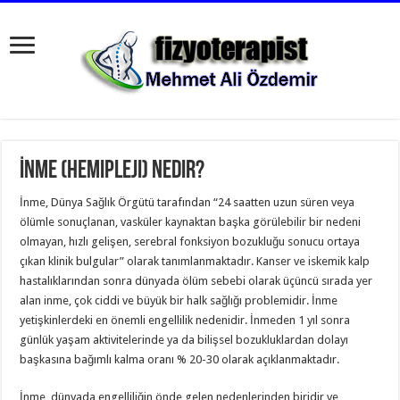
İnme (Hemipleji) Nedir?
İnme, Dünya Sağlık Örgütü tarafından “24 saatten uzun süren veya
ölümle sonuçlanan, vasküler kaynaktan başka görülebilir bir nedeni
olmayan, hızlı gelişen, serebral fonksiyon bozukluğu sonucu ortaya
çıkan klinik bulgular” olarak tanımlanmaktadır. Kanser ve iskemik kalp
hastalıklarından sonra dünyada ölüm sebebi olarak üçüncü sırada yer
alan inme, çok ciddi ve büyük bir halk sağlığı problemidir. İnme
yetişkinlerdeki en önemli engellilik nedenidir. İnmeden 1 yıl sonra
günlük yaşam aktivitelerinde ya da bilişsel bozukluklardan dolayı
başkasına bağımlı kalma oranı % 20-30 olarak açıklanmaktadır.
İnme, dünyada engelliliğin önde gelen nedenlerinden biridir ve