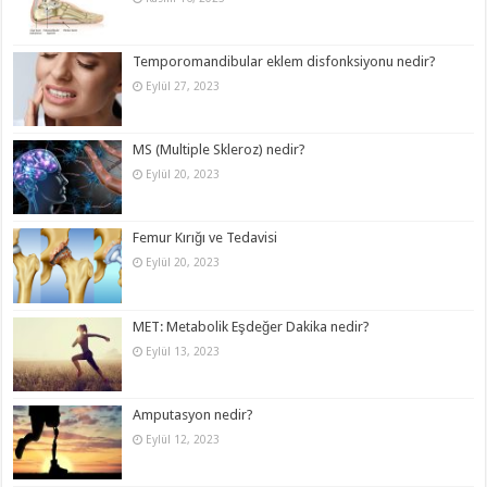
Temporomandibular eklem disfonksiyonu nedir?
Eylül 27, 2023
MS (Multiple Skleroz) nedir?
Eylül 20, 2023
Femur Kırığı ve Tedavisi
Eylül 20, 2023
MET: Metabolik Eşdeğer Dakika nedir?
Eylül 13, 2023
Amputasyon nedir?
Eylül 12, 2023