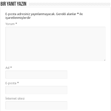
Bir yanıt yazın
E-posta adresiniz yayınlanmayacak.
Gerekli alanlar
*
ile
işaretlenmişlerdir
Yorum
*
Ad
*
E-posta
*
İnternet sitesi