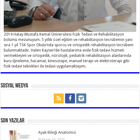
2014 Hatay Mustafa Kemal Üniversitesi Fizik Tedavi ve Rehabilitasyon
bölümü mezunuyum. 5 yıllık özel eğitim ve rehabilitasyon tecrübemin yanı
sıra 1 yıl TSK Spor Okulu’nda sporcu ve ortopedik rehabilitasyon tecrübem
bulunmaktadır. Halen Kayseri’de hastalarıma evde fizik tedavi hizmeti
vermekteyim ve ortopedik, nörolojik, pediatrik rehabilitasyon alanlarında
kuru iğneleme, hacamat, kinesotape, manuel terapi ve elektroterapi gibi
fizik tedavi teknikleri ile tedavi uygulamaktayım.
Sosyal Medya
Son Yazılar
Ayak Bileği Anatomisi
Kasım 16, 2023