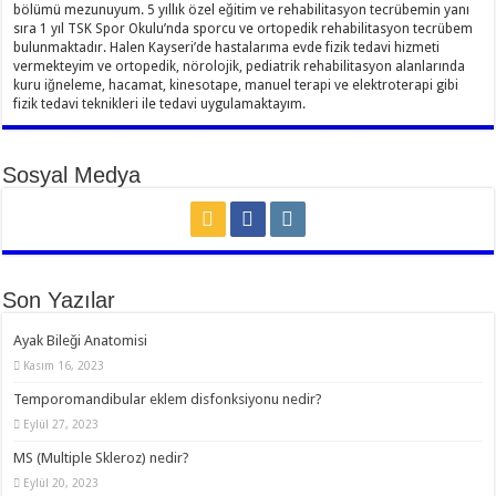
bölümü mezunuyum. 5 yıllık özel eğitim ve rehabilitasyon tecrübemin yanı
sıra 1 yıl TSK Spor Okulu’nda sporcu ve ortopedik rehabilitasyon tecrübem
bulunmaktadır. Halen Kayseri’de hastalarıma evde fizik tedavi hizmeti
vermekteyim ve ortopedik, nörolojik, pediatrik rehabilitasyon alanlarında
kuru iğneleme, hacamat, kinesotape, manuel terapi ve elektroterapi gibi
fizik tedavi teknikleri ile tedavi uygulamaktayım.
Sosyal Medya
Son Yazılar
Ayak Bileği Anatomisi
Kasım 16, 2023
Temporomandibular eklem disfonksiyonu nedir?
Eylül 27, 2023
MS (Multiple Skleroz) nedir?
Eylül 20, 2023