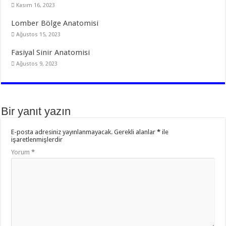
Kasım 16, 2023
Lomber Bölge Anatomisi
Ağustos 15, 2023
Fasiyal Sinir Anatomisi
Ağustos 9, 2023
Bir yanıt yazın
E-posta adresiniz yayınlanmayacak.
Gerekli alanlar
*
ile
işaretlenmişlerdir
Yorum
*