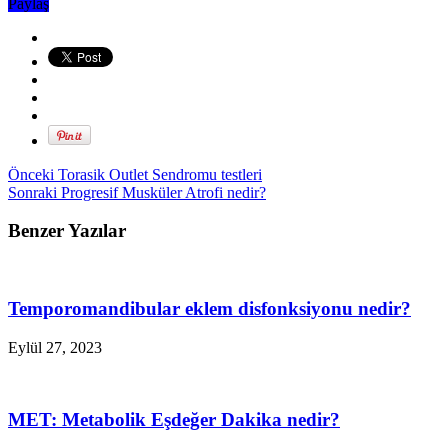
Paylaş
Önceki
Torasik Outlet Sendromu testleri
Sonraki
Progresif Musküler Atrofi nedir?
Benzer Yazılar
Temporomandibular eklem disfonksiyonu nedir?
Eylül 27, 2023
MET: Metabolik Eşdeğer Dakika nedir?