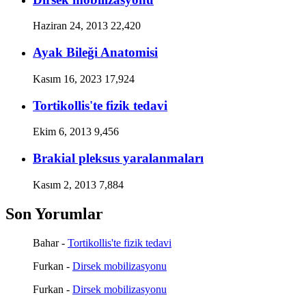
Haziran 24, 2013
22,420
Ayak Bileği Anatomisi
Kasım 16, 2023
17,924
Tortikollis'te fizik tedavi
Ekim 6, 2013
9,456
Brakial pleksus yaralanmaları
Kasım 2, 2013
7,884
Son Yorumlar
Bahar
-
Tortikollis'te fizik tedavi
Furkan
-
Dirsek mobilizasyonu
Furkan
-
Dirsek mobilizasyonu