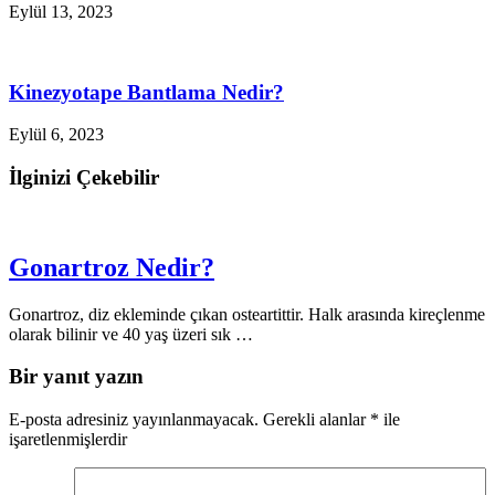
Eylül 13, 2023
Kinezyotape Bantlama Nedir?
Eylül 6, 2023
İlginizi Çekebilir
Gonartroz Nedir?
Gonartroz, diz ekleminde çıkan osteartittir. Halk arasında kireçlenme
olarak bilinir ve 40 yaş üzeri sık …
Bir yanıt yazın
E-posta adresiniz yayınlanmayacak.
Gerekli alanlar
*
ile
işaretlenmişlerdir