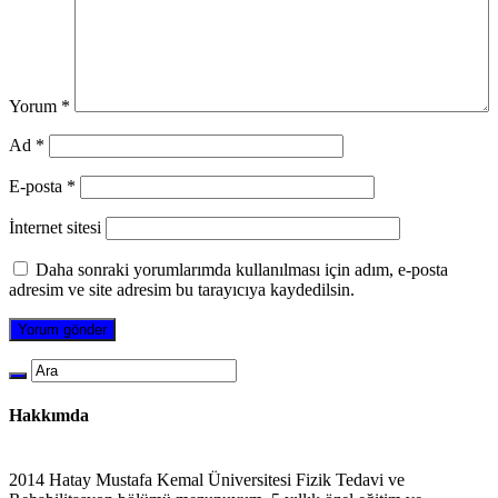
Yorum
*
Ad
*
E-posta
*
İnternet sitesi
Daha sonraki yorumlarımda kullanılması için adım, e-posta
adresim ve site adresim bu tarayıcıya kaydedilsin.
Hakkımda
2014 Hatay Mustafa Kemal Üniversitesi Fizik Tedavi ve