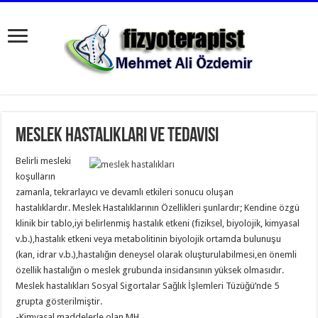
Meslek hastalıkları ve tedavisi
Belirli mesleki
koşulların
zamanla, tekrarlayıcı ve devamlı etkileri sonucu oluşan
hastalıklardır. Meslek Hastalıklarının Özellikleri şunlardır; Kendine özgü
klinik bir tablo,iyi belirlenmiş hastalık etkeni (fiziksel, biyolojik, kimyasal
v.b.),hastalık etkeni veya metabolitinin biyolojik ortamda bulunuşu
(kan, idrar v.b.),hastalığın deneysel olarak oluşturulabilmesi,en önemli
özellik hastalığın o meslek grubunda insidansının yüksek olmasıdır.
Meslek hastalıkları Sosyal Sigortalar Sağlık İşlemleri Tüzüğü’nde 5
grupta gösterilmiştir.
-Kimyasal maddelerle olan MH