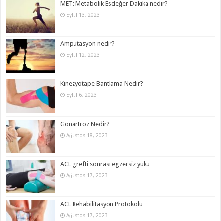
MET: Metabolik Eşdeğer Dakika nedir?
Eylül 13, 2023
Amputasyon nedir?
Eylül 12, 2023
Kinezyotape Bantlama Nedir?
Eylül 6, 2023
Gonartroz Nedir?
Ağustos 18, 2023
ACL grefti sonrası egzersiz yükü
Ağustos 17, 2023
ACL Rehabilitasyon Protokolü
Ağustos 17, 2023