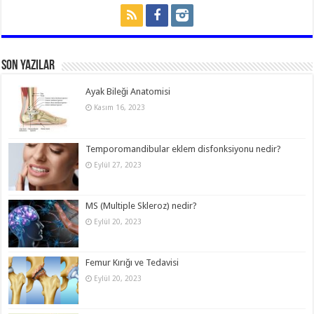
Son Yazılar
Ayak Bileği Anatomisi
Kasım 16, 2023
Temporomandibular eklem disfonksiyonu nedir?
Eylül 27, 2023
MS (Multiple Skleroz) nedir?
Eylül 20, 2023
Femur Kırığı ve Tedavisi
Eylül 20, 2023