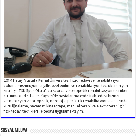
2014 Hatay Mustafa Kemal Üniversitesi Fizik Tedavi ve Rehabilitasyon
bölümü mezunuyum. 5 yıllık özel eğitim ve rehabilitasyon tecrübemin yanı
sıra 1 yıl TSK Spor Okulu’nda sporcu ve ortopedik rehabilitasyon tecrübem
bulunmaktadır. Halen Kayseri’de hastalarıma evde fizik tedavi hizmeti
vermekteyim ve ortopedik, nörolojik, pediatrik rehabilitasyon alanlarında
kuru iğneleme, hacamat, kinesotape, manuel terapi ve elektroterapi gibi
fizik tedavi teknikleri ile tedavi uygulamaktayım.
Sosyal Medya