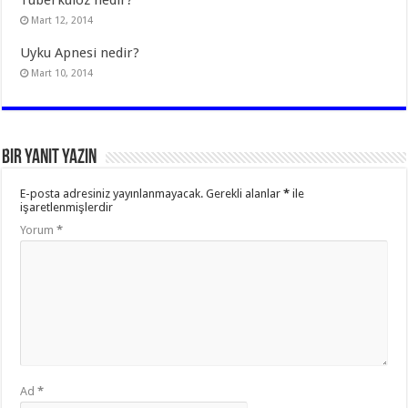
Mart 12, 2014
Uyku Apnesi nedir?
Mart 10, 2014
Bir yanıt yazın
E-posta adresiniz yayınlanmayacak.
Gerekli alanlar
*
ile
işaretlenmişlerdir
Yorum
*
Ad
*