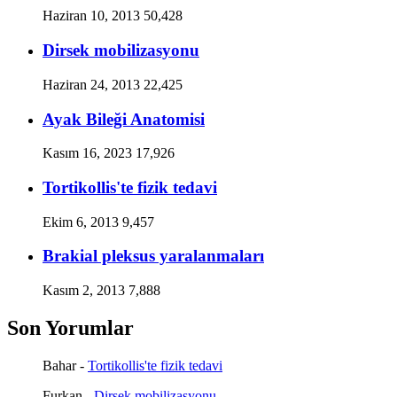
Haziran 10, 2013
50,428
Dirsek mobilizasyonu
Haziran 24, 2013
22,425
Ayak Bileği Anatomisi
Kasım 16, 2023
17,926
Tortikollis'te fizik tedavi
Ekim 6, 2013
9,457
Brakial pleksus yaralanmaları
Kasım 2, 2013
7,888
Son Yorumlar
Bahar
-
Tortikollis'te fizik tedavi
Furkan
-
Dirsek mobilizasyonu