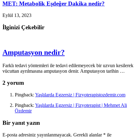
MET: Metabolik Eşdeğer Dakika nedir?
Eylül 13, 2023
İlginizi Çekebilir
Amputasyon nedir?
Farklı tedavi yöntemleri ile tedavi edilemeyecek bir uzvun kesilerek
vücuttan ayrılmasına amputasyon denir. Amputasyon tarihin …
2 yorum
Pingback:
Yaşlılarda Egzersiz | Fizyoterapistozdemir.com
Pingback:
Yaşlılarda Egzersiz | Fizyoterapist | Mehmet Ali
Özdemir
Bir yanıt yazın
E-posta adresiniz yayınlanmayacak.
Gerekli alanlar
*
ile