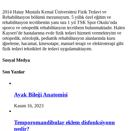
2014 Hatay Mustafa Kemal Üniversitesi Fizik Tedavi ve
Rehabilitasyon bölümü mezunuyum. 5 yıllık özel eğitim ve
rehabilitasyon tecrübemin yanı sıra 1 yıl TSK Spor Okulu’nda
sporcu ve ortopedik rehabilitasyon tecrübem bulunmaktadır. Halen
Kayseri’de hastalarıma evde fizik tedavi hizmeti vermekteyim ve
ortopedik, nörolojik, pediatrik rehabilitasyon alanlarında kuru
iğneleme, hacamat, kinesotape, manuel terapi ve elektroterapi gibi
fizik tedavi teknikleri ile tedavi uygulamaktayım.
Sosyal Medya
Son Yazılar
Ayak Bileği Anatomisi
Kasım 16, 2023
Temporomandibular eklem disfonksiyonu
nedir?