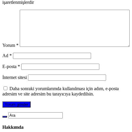
işaretlenmişlerdir
Yorum
*
Ad
*
E-posta
*
İnternet sitesi
Daha sonraki yorumlarımda kullanılması için adım, e-posta
adresim ve site adresim bu tarayıcıya kaydedilsin.
Hakkımda