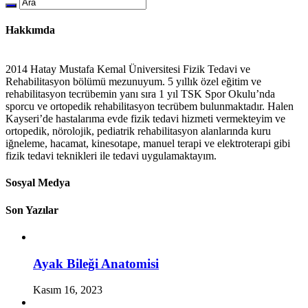
Hakkımda
2014 Hatay Mustafa Kemal Üniversitesi Fizik Tedavi ve
Rehabilitasyon bölümü mezunuyum. 5 yıllık özel eğitim ve
rehabilitasyon tecrübemin yanı sıra 1 yıl TSK Spor Okulu’nda
sporcu ve ortopedik rehabilitasyon tecrübem bulunmaktadır. Halen
Kayseri’de hastalarıma evde fizik tedavi hizmeti vermekteyim ve
ortopedik, nörolojik, pediatrik rehabilitasyon alanlarında kuru
iğneleme, hacamat, kinesotape, manuel terapi ve elektroterapi gibi
fizik tedavi teknikleri ile tedavi uygulamaktayım.
Sosyal Medya
Son Yazılar
Ayak Bileği Anatomisi
Kasım 16, 2023