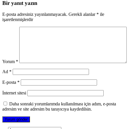
Bir yanıt yazın
E-posta adresiniz yayınlanmayacak.
Gerekli alanlar
*
ile
işaretlenmişlerdir
Yorum
*
Ad
*
E-posta
*
İnternet sitesi
Daha sonraki yorumlarımda kullanılması için adım, e-posta
adresim ve site adresim bu tarayıcıya kaydedilsin.