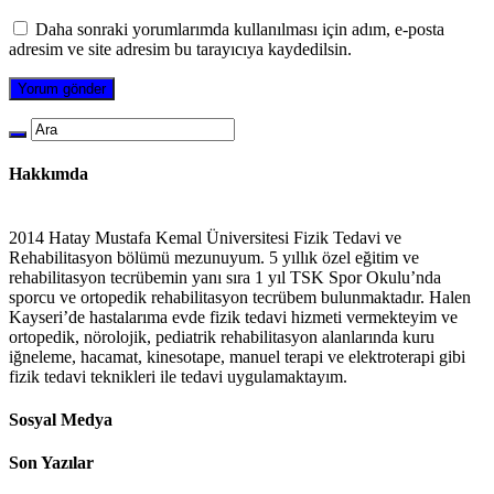
Daha sonraki yorumlarımda kullanılması için adım, e-posta
adresim ve site adresim bu tarayıcıya kaydedilsin.
Hakkımda
2014 Hatay Mustafa Kemal Üniversitesi Fizik Tedavi ve
Rehabilitasyon bölümü mezunuyum. 5 yıllık özel eğitim ve
rehabilitasyon tecrübemin yanı sıra 1 yıl TSK Spor Okulu’nda
sporcu ve ortopedik rehabilitasyon tecrübem bulunmaktadır. Halen
Kayseri’de hastalarıma evde fizik tedavi hizmeti vermekteyim ve
ortopedik, nörolojik, pediatrik rehabilitasyon alanlarında kuru
iğneleme, hacamat, kinesotape, manuel terapi ve elektroterapi gibi
fizik tedavi teknikleri ile tedavi uygulamaktayım.
Sosyal Medya
Son Yazılar