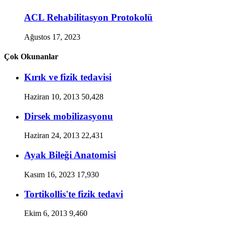
ACL Rehabilitasyon Protokolü
Ağustos 17, 2023
Çok Okunanlar
Kırık ve fizik tedavisi
Haziran 10, 2013
50,428
Dirsek mobilizasyonu
Haziran 24, 2013
22,431
Ayak Bileği Anatomisi
Kasım 16, 2023
17,930
Tortikollis'te fizik tedavi
Ekim 6, 2013
9,460