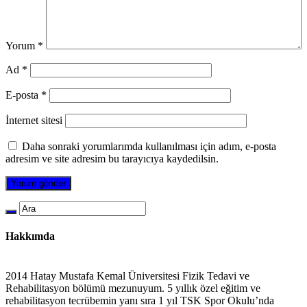
Yorum
*
Ad
*
E-posta
*
İnternet sitesi
Daha sonraki yorumlarımda kullanılması için adım, e-posta
adresim ve site adresim bu tarayıcıya kaydedilsin.
Hakkımda
2014 Hatay Mustafa Kemal Üniversitesi Fizik Tedavi ve
Rehabilitasyon bölümü mezunuyum. 5 yıllık özel eğitim ve
rehabilitasyon tecrübemin yanı sıra 1 yıl TSK Spor Okulu’nda