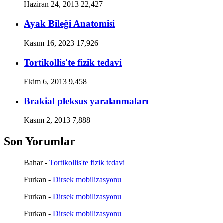
Haziran 24, 2013
22,427
Ayak Bileği Anatomisi
Kasım 16, 2023
17,926
Tortikollis'te fizik tedavi
Ekim 6, 2013
9,458
Brakial pleksus yaralanmaları
Kasım 2, 2013
7,888
Son Yorumlar
Bahar
-
Tortikollis'te fizik tedavi
Furkan
-
Dirsek mobilizasyonu
Furkan
-
Dirsek mobilizasyonu
Furkan
-
Dirsek mobilizasyonu