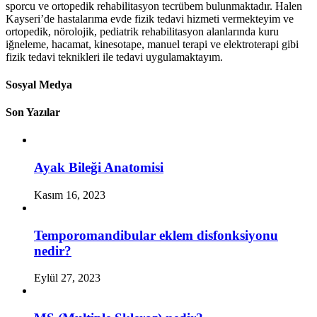
sporcu ve ortopedik rehabilitasyon tecrübem bulunmaktadır. Halen
Kayseri’de hastalarıma evde fizik tedavi hizmeti vermekteyim ve
ortopedik, nörolojik, pediatrik rehabilitasyon alanlarında kuru
iğneleme, hacamat, kinesotape, manuel terapi ve elektroterapi gibi
fizik tedavi teknikleri ile tedavi uygulamaktayım.
Sosyal Medya
Son Yazılar
Ayak Bileği Anatomisi
Kasım 16, 2023
Temporomandibular eklem disfonksiyonu
nedir?
Eylül 27, 2023