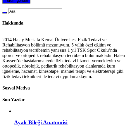
Hakkımda
2014 Hatay Mustafa Kemal Üniversitesi Fizik Tedavi ve
Rehabilitasyon bölümü mezunuyum. 5 yıllık özel eğitim ve
rehabilitasyon tecrübemin yanı sıra 1 yıl TSK Spor Okulu’nda
sporcu ve ortopedik rehabilitasyon tecrübem bulunmaktadır. Halen
Kayseri’de hastalarıma evde fizik tedavi hizmeti vermekteyim ve
ortopedik, nörolojik, pediatrik rehabilitasyon alanlarında kuru
iğneleme, hacamat, kinesotape, manuel terapi ve elektroterapi gibi
fizik tedavi teknikleri ile tedavi uygulamaktayım.
Sosyal Medya
Son Yazılar
Ayak Bileği Anatomisi