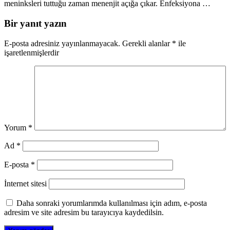
meninksleri tuttuğu zaman menenjit açığa çıkar. Enfeksiyona …
Bir yanıt yazın
E-posta adresiniz yayınlanmayacak.
Gerekli alanlar
*
ile
işaretlenmişlerdir
Yorum
*
Ad
*
E-posta
*
İnternet sitesi
Daha sonraki yorumlarımda kullanılması için adım, e-posta
adresim ve site adresim bu tarayıcıya kaydedilsin.