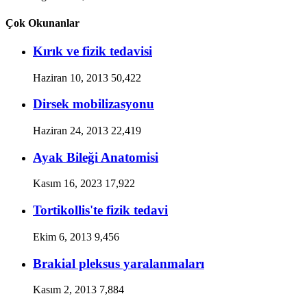
Çok Okunanlar
Kırık ve fizik tedavisi
Haziran 10, 2013
50,422
Dirsek mobilizasyonu
Haziran 24, 2013
22,419
Ayak Bileği Anatomisi
Kasım 16, 2023
17,922
Tortikollis'te fizik tedavi
Ekim 6, 2013
9,456
Brakial pleksus yaralanmaları
Kasım 2, 2013
7,884