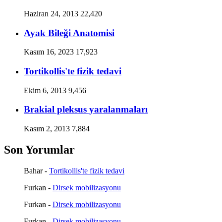
Haziran 24, 2013
22,420
Ayak Bileği Anatomisi
Kasım 16, 2023
17,923
Tortikollis'te fizik tedavi
Ekim 6, 2013
9,456
Brakial pleksus yaralanmaları
Kasım 2, 2013
7,884
Son Yorumlar
Bahar
-
Tortikollis'te fizik tedavi
Furkan
-
Dirsek mobilizasyonu
Furkan
-
Dirsek mobilizasyonu
Furkan
-
Dirsek mobilizasyonu