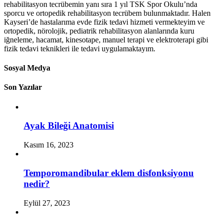
rehabilitasyon tecrübemin yanı sıra 1 yıl TSK Spor Okulu’nda
sporcu ve ortopedik rehabilitasyon tecrübem bulunmaktadır. Halen
Kayseri’de hastalarıma evde fizik tedavi hizmeti vermekteyim ve
ortopedik, nörolojik, pediatrik rehabilitasyon alanlarında kuru
iğneleme, hacamat, kinesotape, manuel terapi ve elektroterapi gibi
fizik tedavi teknikleri ile tedavi uygulamaktayım.
Sosyal Medya
Son Yazılar
Ayak Bileği Anatomisi
Kasım 16, 2023
Temporomandibular eklem disfonksiyonu
nedir?
Eylül 27, 2023