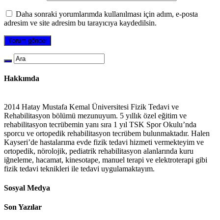
Daha sonraki yorumlarımda kullanılması için adım, e-posta
adresim ve site adresim bu tarayıcıya kaydedilsin.
Hakkımda
2014 Hatay Mustafa Kemal Üniversitesi Fizik Tedavi ve
Rehabilitasyon bölümü mezunuyum. 5 yıllık özel eğitim ve
rehabilitasyon tecrübemin yanı sıra 1 yıl TSK Spor Okulu’nda
sporcu ve ortopedik rehabilitasyon tecrübem bulunmaktadır. Halen
Kayseri’de hastalarıma evde fizik tedavi hizmeti vermekteyim ve
ortopedik, nörolojik, pediatrik rehabilitasyon alanlarında kuru
iğneleme, hacamat, kinesotape, manuel terapi ve elektroterapi gibi
fizik tedavi teknikleri ile tedavi uygulamaktayım.
Sosyal Medya
Son Yazılar