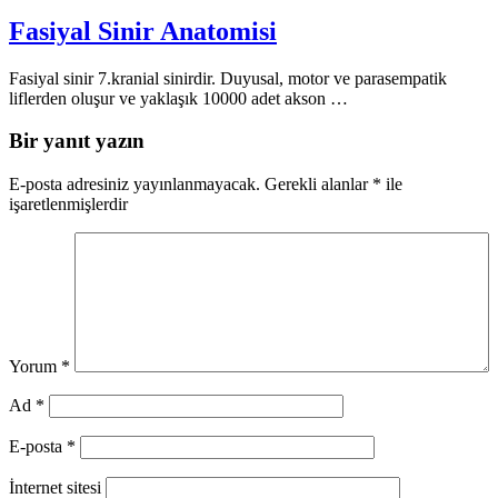
Fasiyal Sinir Anatomisi
Fasiyal sinir 7.kranial sinirdir. Duyusal, motor ve parasempatik
liflerden oluşur ve yaklaşık 10000 adet akson …
Bir yanıt yazın
E-posta adresiniz yayınlanmayacak.
Gerekli alanlar
*
ile
işaretlenmişlerdir
Yorum
*
Ad
*
E-posta
*
İnternet sitesi