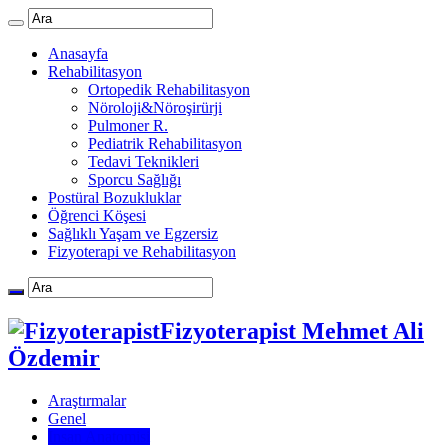
Anasayfa
Rehabilitasyon
Ortopedik Rehabilitasyon
Nöroloji&Nöroşirürji
Pulmoner R.
Pediatrik Rehabilitasyon
Tedavi Teknikleri
Sporcu Sağlığı
Postüral Bozukluklar
Öğrenci Köşesi
Sağlıklı Yaşam ve Egzersiz
Fizyoterapi ve Rehabilitasyon
Fizyoterapist Mehmet Ali
Özdemir
Araştırmalar
Genel
İnsan Anatomisi