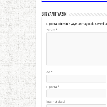
Bir yanıt yazın
E-posta adresiniz yayınlanmayacak.
Gerekli 
Yorum
*
Ad
*
E-posta
*
İnternet sitesi