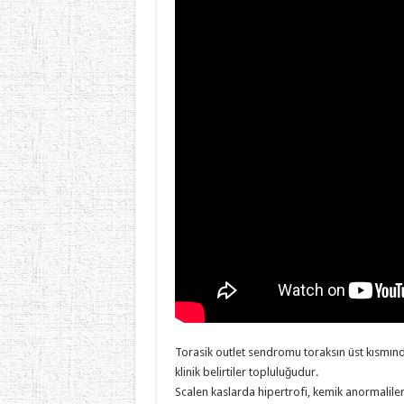
Torasik outlet sendromu toraksın üst kısmında
klinik belirtiler topluluğudur.
Scalen kaslarda hipertrofi, kemik anormalileri