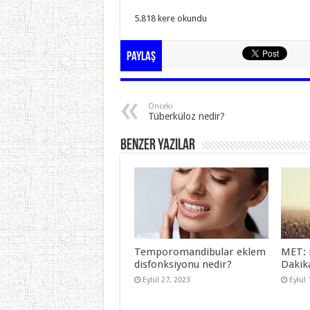
5.818 kere okundu
Paylaş
Önceki
Tüberküloz nedir?
Benzer Yazılar
Temporomandibular eklem
MET: 
disfonksiyonu nedir?
Dakik
Eylül 27, 2023
Eylül 