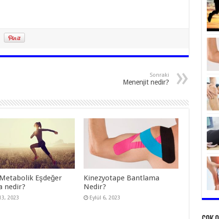
Sonraki
Menenjit nedir?
Metabolik Eşdeğer
Kinezyotape Bantlama
a nedir?
Nedir?
13, 2023
Eylül 6, 2023