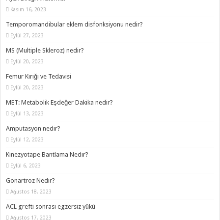
Kasım 16, 2023
Temporomandibular eklem disfonksiyonu nedir?
Eylül 27, 2023
MS (Multiple Skleroz) nedir?
Eylül 20, 2023
Femur Kırığı ve Tedavisi
Eylül 20, 2023
MET: Metabolik Eşdeğer Dakika nedir?
Eylül 13, 2023
Amputasyon nedir?
Eylül 12, 2023
Kinezyotape Bantlama Nedir?
Eylül 6, 2023
Gonartroz Nedir?
Ağustos 18, 2023
ACL grefti sonrası egzersiz yükü
Ağustos 17, 2023