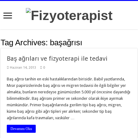
Tag Archives:
başağrısı
Baş ağrıları ve fizyoterapi ile tedavi
Haziran 14, 2013
0
Baş ağrısı tarihin en eski hastalıklarından birisidir. Babil yazıtlarında,
Mısır papirüslerinde baş ağrısı ve migren tedavisi ile ilgili bilgiler yer
almakta, bunların neredeyse günümüzden 5.000 yıl öncesine dayandığı
bilinmektedir. Baş ağrısını primer ve sekonder olarak ikiye ayırmak
mümkündür. Primer başağrılarında gerilim tipi baş ağrısı, migren,
küme baş ağrısı gibi ağrı tipleri yer alırken; sekonder tip baş
ağrılarında kafa travmaları, vasküler …
Devamını Oku