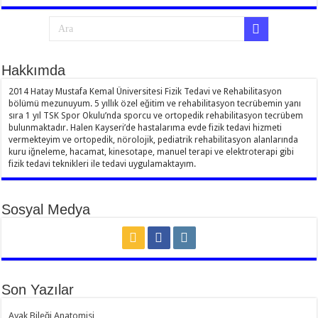
Hakkımda
2014 Hatay Mustafa Kemal Üniversitesi Fizik Tedavi ve Rehabilitasyon
bölümü mezunuyum. 5 yıllık özel eğitim ve rehabilitasyon tecrübemin yanı
sıra 1 yıl TSK Spor Okulu’nda sporcu ve ortopedik rehabilitasyon tecrübem
bulunmaktadır. Halen Kayseri’de hastalarıma evde fizik tedavi hizmeti
vermekteyim ve ortopedik, nörolojik, pediatrik rehabilitasyon alanlarında
kuru iğneleme, hacamat, kinesotape, manuel terapi ve elektroterapi gibi
fizik tedavi teknikleri ile tedavi uygulamaktayım.
Sosyal Medya
Son Yazılar
Ayak Bileği Anatomisi