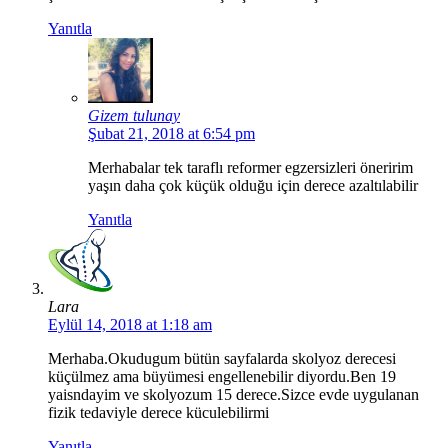
Yanıtla
Gizem tulunay
Şubat 21, 2018 at 6:54 pm
Merhabalar tek taraflı reformer egzersizleri öneririm
yaşın daha çok küçük olduğu için derece azaltılabilir
Yanıtla
Lara
Eylül 14, 2018 at 1:18 am
Merhaba.Okudugum bütün sayfalarda skolyoz derecesi
küçülmez ama büyümesi engellenebilir diyordu.Ben 19
yaisndayim ve skolyozum 15 derece.Sizce evde uygulanan
fizik tedaviyle derece küculebilirmi
Yanıtla