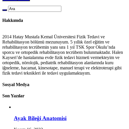
Hakkımda
2014 Hatay Mustafa Kemal Üniversitesi Fizik Tedavi ve
Rehabilitasyon bölümü mezunuyum. 5 yıllık özel eğitim ve
rehabilitasyon tecrübemin yanı sıra 1 yıl TSK Spor Okulu’nda
sporcu ve ortopedik rehabilitasyon tecrübem bulunmaktadır. Halen
Kayseri’de hastalarıma evde fizik tedavi hizmeti vermekteyim ve
ortopedik, nörolojik, pediatrik rehabilitasyon alanlarında kuru
iğneleme, hacamat, kinesotape, manuel terapi ve elektroterapi gibi
fizik tedavi teknikleri ile tedavi uygulamaktayım.
Sosyal Medya
Son Yazılar
Ayak Bileği Anatomisi