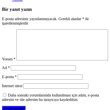
Bir yanıt yazın
E-posta adresiniz yayınlanmayacak.
Gerekli alanlar
*
ile
işaretlenmişlerdir
Yorum
*
Ad
*
E-posta
*
İnternet sitesi
Daha sonraki yorumlarımda kullanılması için adım, e-posta
adresim ve site adresim bu tarayıcıya kaydedilsin.