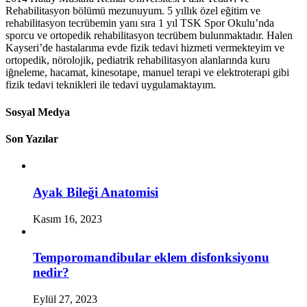
Rehabilitasyon bölümü mezunuyum. 5 yıllık özel eğitim ve
rehabilitasyon tecrübemin yanı sıra 1 yıl TSK Spor Okulu’nda
sporcu ve ortopedik rehabilitasyon tecrübem bulunmaktadır. Halen
Kayseri’de hastalarıma evde fizik tedavi hizmeti vermekteyim ve
ortopedik, nörolojik, pediatrik rehabilitasyon alanlarında kuru
iğneleme, hacamat, kinesotape, manuel terapi ve elektroterapi gibi
fizik tedavi teknikleri ile tedavi uygulamaktayım.
Sosyal Medya
Son Yazılar
Ayak Bileği Anatomisi
Kasım 16, 2023
Temporomandibular eklem disfonksiyonu
nedir?
Eylül 27, 2023