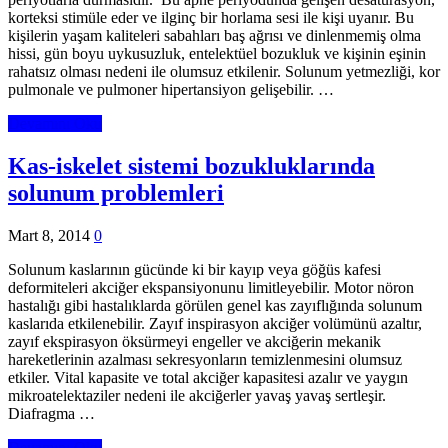
korteksi stimüle eder ve ilginç bir horlama sesi ile kişi uyanır. Bu
kişilerin yaşam kaliteleri sabahları baş ağrısı ve dinlenmemiş olma
hissi, gün boyu uykusuzluk, entelektüel bozukluk ve kişinin eşinin
rahatsız olması nedeni ile olumsuz etkilenir. Solunum yetmezliği, kor
pulmonale ve pulmoner hipertansiyon gelişebilir. …
Devamını Oku
Kas-iskelet sistemi bozukluklarında
solunum problemleri
Mart 8, 2014
0
Solunum kaslarının gücünde ki bir kayıp veya göğüs kafesi
deformiteleri akciğer ekspansiyonunu limitleyebilir. Motor nöron
hastalığı gibi hastalıklarda görülen genel kas zayıflığında solunum
kaslarıda etkilenebilir. Zayıf inspirasyon akciğer volümünü azaltır,
zayıf ekspirasyon öksürmeyi engeller ve akciğerin mekanik
hareketlerinin azalması sekresyonların temizlenmesini olumsuz
etkiler. Vital kapasite ve total akciğer kapasitesi azalır ve yaygın
mikroatelektaziler nedeni ile akciğerler yavaş yavaş sertleşir.
Diafragma …
Devamını Oku