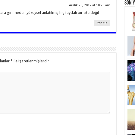
Son Y
Aralık 26, 2017 at 10:26 am
lara girilmeden yüzeysel anlatılmış hiç faydalı bir site değil
Yanıtla
alanlar
*
ile işaretlenmişlerdir