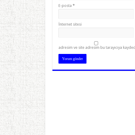
E-posta
*
İnternet sitesi
adresim ve site adresim bu tarayıcıya kaydedi