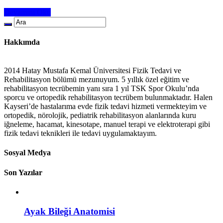
Devamını Oku
Hakkımda
2014 Hatay Mustafa Kemal Üniversitesi Fizik Tedavi ve
Rehabilitasyon bölümü mezunuyum. 5 yıllık özel eğitim ve
rehabilitasyon tecrübemin yanı sıra 1 yıl TSK Spor Okulu’nda
sporcu ve ortopedik rehabilitasyon tecrübem bulunmaktadır. Halen
Kayseri’de hastalarıma evde fizik tedavi hizmeti vermekteyim ve
ortopedik, nörolojik, pediatrik rehabilitasyon alanlarında kuru
iğneleme, hacamat, kinesotape, manuel terapi ve elektroterapi gibi
fizik tedavi teknikleri ile tedavi uygulamaktayım.
Sosyal Medya
Son Yazılar
Ayak Bileği Anatomisi