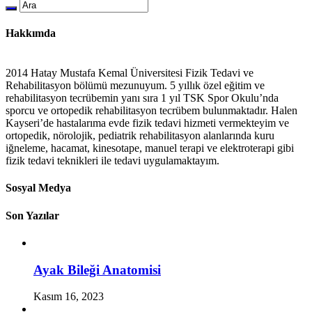
Hakkımda
2014 Hatay Mustafa Kemal Üniversitesi Fizik Tedavi ve
Rehabilitasyon bölümü mezunuyum. 5 yıllık özel eğitim ve
rehabilitasyon tecrübemin yanı sıra 1 yıl TSK Spor Okulu’nda
sporcu ve ortopedik rehabilitasyon tecrübem bulunmaktadır. Halen
Kayseri’de hastalarıma evde fizik tedavi hizmeti vermekteyim ve
ortopedik, nörolojik, pediatrik rehabilitasyon alanlarında kuru
iğneleme, hacamat, kinesotape, manuel terapi ve elektroterapi gibi
fizik tedavi teknikleri ile tedavi uygulamaktayım.
Sosyal Medya
Son Yazılar
Ayak Bileği Anatomisi
Kasım 16, 2023