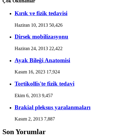
Çok Okunanlar
Kırık ve fizik tedavisi
Haziran 10, 2013
50,426
Dirsek mobilizasyonu
Haziran 24, 2013
22,422
Ayak Bileği Anatomisi
Kasım 16, 2023
17,924
Tortikollis'te fizik tedavi
Ekim 6, 2013
9,457
Brakial pleksus yaralanmaları
Kasım 2, 2013
7,887
Son Yorumlar