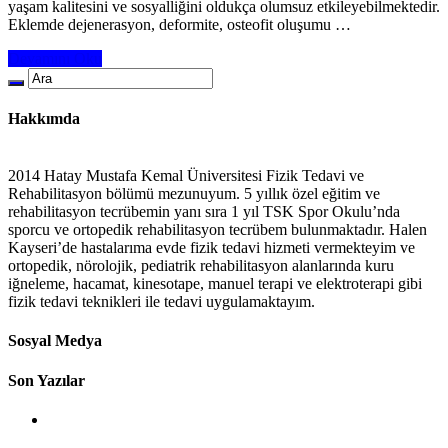
yaşam kalitesini ve sosyalliğini oldukça olumsuz etkileyebilmektedir.
Eklemde dejenerasyon, deformite, osteofit oluşumu …
Devamını Oku
Hakkımda
2014 Hatay Mustafa Kemal Üniversitesi Fizik Tedavi ve
Rehabilitasyon bölümü mezunuyum. 5 yıllık özel eğitim ve
rehabilitasyon tecrübemin yanı sıra 1 yıl TSK Spor Okulu’nda
sporcu ve ortopedik rehabilitasyon tecrübem bulunmaktadır. Halen
Kayseri’de hastalarıma evde fizik tedavi hizmeti vermekteyim ve
ortopedik, nörolojik, pediatrik rehabilitasyon alanlarında kuru
iğneleme, hacamat, kinesotape, manuel terapi ve elektroterapi gibi
fizik tedavi teknikleri ile tedavi uygulamaktayım.
Sosyal Medya
Son Yazılar