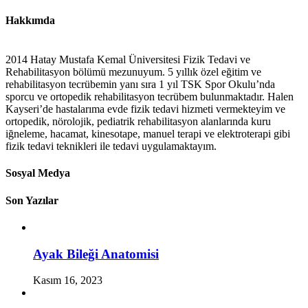
Hakkımda
2014 Hatay Mustafa Kemal Üniversitesi Fizik Tedavi ve
Rehabilitasyon bölümü mezunuyum. 5 yıllık özel eğitim ve
rehabilitasyon tecrübemin yanı sıra 1 yıl TSK Spor Okulu’nda
sporcu ve ortopedik rehabilitasyon tecrübem bulunmaktadır. Halen
Kayseri’de hastalarıma evde fizik tedavi hizmeti vermekteyim ve
ortopedik, nörolojik, pediatrik rehabilitasyon alanlarında kuru
iğneleme, hacamat, kinesotape, manuel terapi ve elektroterapi gibi
fizik tedavi teknikleri ile tedavi uygulamaktayım.
Sosyal Medya
Son Yazılar
Ayak Bileği Anatomisi
Kasım 16, 2023