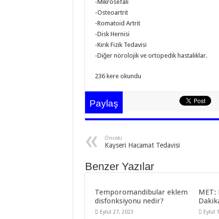
-Mikrosefali
-Osteoartrit
-Romatoid Artrit
-Disk Hernisi
-Kırık Fizik Tedavisi
-Diğer nörolojik ve ortopedik hastalıklar.
236 kere okundu
Paylaş
Önceki
Kayseri Hacamat Tedavisi
Benzer Yazılar
Temporomandibular eklem
MET: 
disfonksiyonu nedir?
Dakik
Eylül 27, 2023
Eylül 