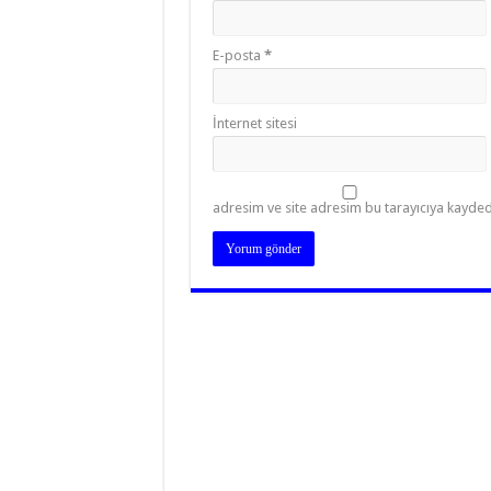
E-posta
*
İnternet sitesi
adresim ve site adresim bu tarayıcıya kaydedi