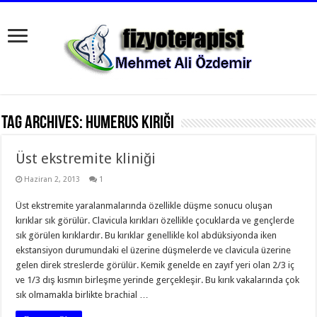
Tag Archives:
humerus kırığı
Üst ekstremite kliniği
Haziran 2, 2013
1
Üst ekstremite yaralanmalarında özellikle düşme sonucu oluşan
kırıklar sık görülür. Clavicula kırıkları özellikle çocuklarda ve gençlerde
sık görülen kırıklardır. Bu kırıklar genellikle kol abdüksiyonda iken
ekstansiyon durumundaki el üzerine düşmelerde ve clavicula üzerine
gelen direk streslerde görülür. Kemik genelde en zayıf yeri olan 2/3 iç
ve 1/3 dış kısmın birleşme yerinde gerçekleşir. Bu kırık vakalarında çok
sık olmamakla birlikte brachial …