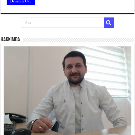
Devamını Oku
Hakkımda