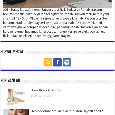
2014 Hatay Mustafa Kemal Üniversitesi Fizik Tedavi ve Rehabilitasyon
bölümü mezunuyum. 5 yıllık özel eğitim ve rehabilitasyon tecrübemin yanı
sıra 1 yıl TSK Spor Okulu’nda sporcu ve ortopedik rehabilitasyon tecrübem
bulunmaktadır. Halen Kayseri’de hastalarıma evde fizik tedavi hizmeti
vermekteyim ve ortopedik, nörolojik, pediatrik rehabilitasyon alanlarında
kuru iğneleme, hacamat, kinesotape, manuel terapi ve elektroterapi gibi
fizik tedavi teknikleri ile tedavi uygulamaktayım.
Sosyal Medya
Son Yazılar
Ayak Bileği Anatomisi
Kasım 16, 2023
Temporomandibular eklem disfonksiyonu nedir?