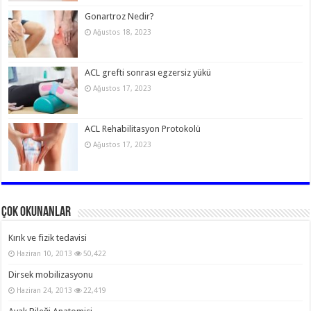
Gonartroz Nedir?
Ağustos 18, 2023
ACL grefti sonrası egzersiz yükü
Ağustos 17, 2023
ACL Rehabilitasyon Protokolü
Ağustos 17, 2023
Çok Okunanlar
Kırık ve fizik tedavisi
Haziran 10, 2013
50,422
Dirsek mobilizasyonu
Haziran 24, 2013
22,419