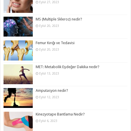
Eylül 27, 2023
MS (Multiple Skleroz) nedir?
Eylül 20, 2023
Femur Kırığı ve Tedavisi
Eylül 20, 2023
MET: Metabolik Eşdeğer Dakika nedir?
Eylül 13, 2023
Amputasyon nedir?
Eylül 12, 2023
Kinezyotape Bantlama Nedir?
Eylül 6, 2023