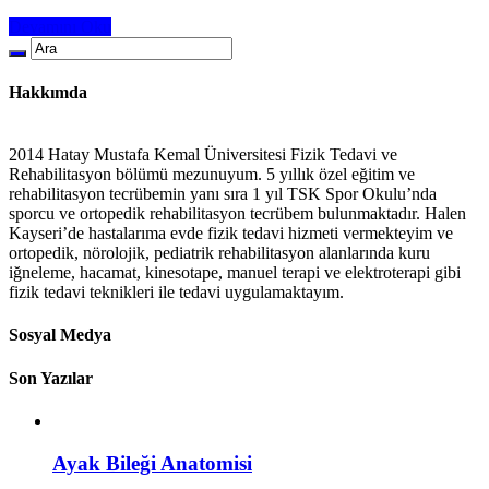
Devamını Oku
Hakkımda
2014 Hatay Mustafa Kemal Üniversitesi Fizik Tedavi ve
Rehabilitasyon bölümü mezunuyum. 5 yıllık özel eğitim ve
rehabilitasyon tecrübemin yanı sıra 1 yıl TSK Spor Okulu’nda
sporcu ve ortopedik rehabilitasyon tecrübem bulunmaktadır. Halen
Kayseri’de hastalarıma evde fizik tedavi hizmeti vermekteyim ve
ortopedik, nörolojik, pediatrik rehabilitasyon alanlarında kuru
iğneleme, hacamat, kinesotape, manuel terapi ve elektroterapi gibi
fizik tedavi teknikleri ile tedavi uygulamaktayım.
Sosyal Medya
Son Yazılar
Ayak Bileği Anatomisi