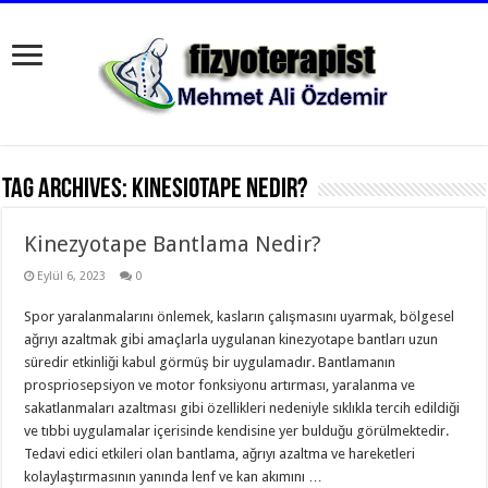
Tag Archives:
Kinesiotape nedir?
Kinezyotape Bantlama Nedir?
Eylül 6, 2023
0
Spor yaralanmalarını önlemek, kasların çalışmasını uyarmak, bölgesel
ağrıyı azaltmak gibi amaçlarla uygulanan kinezyotape bantları uzun
süredir etkinliği kabul görmüş bir uygulamadır. Bantlamanın
prospriosepsiyon ve motor fonksiyonu artırması, yaralanma ve
sakatlanmaları azaltması gibi özellikleri nedeniyle sıklıkla tercih edildiği
ve tıbbi uygulamalar içerisinde kendisine yer bulduğu görülmektedir.
Tedavi edici etkileri olan bantlama, ağrıyı azaltma ve hareketleri
kolaylaştırmasının yanında lenf ve kan akımını …