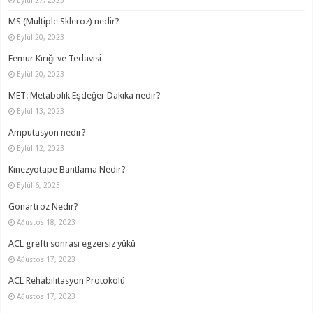
MS (Multiple Skleroz) nedir?
Eylül 20, 2023
Femur Kırığı ve Tedavisi
Eylül 20, 2023
MET: Metabolik Eşdeğer Dakika nedir?
Eylül 13, 2023
Amputasyon nedir?
Eylül 12, 2023
Kinezyotape Bantlama Nedir?
Eylül 6, 2023
Gonartroz Nedir?
Ağustos 18, 2023
ACL grefti sonrası egzersiz yükü
Ağustos 17, 2023
ACL Rehabilitasyon Protokolü
Ağustos 17, 2023