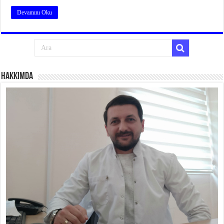
Devamını Oku
Hakkımda