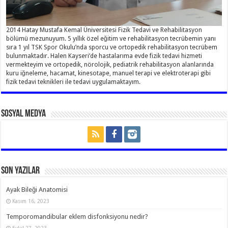
2014 Hatay Mustafa Kemal Üniversitesi Fizik Tedavi ve Rehabilitasyon
bölümü mezunuyum. 5 yıllık özel eğitim ve rehabilitasyon tecrübemin yanı
sıra 1 yıl TSK Spor Okulu’nda sporcu ve ortopedik rehabilitasyon tecrübem
bulunmaktadır. Halen Kayseri’de hastalarıma evde fizik tedavi hizmeti
vermekteyim ve ortopedik, nörolojik, pediatrik rehabilitasyon alanlarında
kuru iğneleme, hacamat, kinesotape, manuel terapi ve elektroterapi gibi
fizik tedavi teknikleri ile tedavi uygulamaktayım.
Sosyal Medya
Son Yazılar
Ayak Bileği Anatomisi
Kasım 16, 2023
Temporomandibular eklem disfonksiyonu nedir?
Eylül 27, 2023