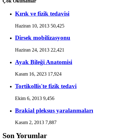
Çok Okunanlar
Kırık ve fizik tedavisi
Haziran 10, 2013
50,425
Dirsek mobilizasyonu
Haziran 24, 2013
22,421
Ayak Bileği Anatomisi
Kasım 16, 2023
17,924
Tortikollis'te fizik tedavi
Ekim 6, 2013
9,456
Brakial pleksus yaralanmaları
Kasım 2, 2013
7,887
Son Yorumlar