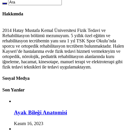
Hakkımda
2014 Hatay Mustafa Kemal Üniversitesi Fizik Tedavi ve
Rehabilitasyon bölümü mezunuyum. 5 yıllık özel eğitim ve
rehabilitasyon tecrübemin yanı sıra 1 yıl TSK Spor Okulu’nda
sporcu ve ortopedik rehabilitasyon tecrübem bulunmaktadır. Halen
Kayseri’de hastalarıma evde fizik tedavi hizmeti vermekteyim ve
ortopedik, nörolojik, pediatrik rehabilitasyon alanlarında kuru
iğneleme, hacamat, kinesotape, manuel terapi ve elektroterapi gibi
fizik tedavi teknikleri ile tedavi uygulamaktayım.
Sosyal Medya
Son Yazılar
Ayak Bileği Anatomisi
Kasım 16, 2023