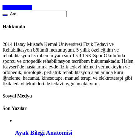
Devamını Oku
Hakkımda
2014 Hatay Mustafa Kemal Üniversitesi Fizik Tedavi ve
Rehabilitasyon bölümü mezunuyum. 5 yıllık özel eğitim ve
rehabilitasyon tecrübemin yanı sıra 1 yıl TSK Spor Okulu’nda
sporcu ve ortopedik rehabilitasyon tecrübem bulunmaktadır. Halen
Kayseri’de hastalarıma evde fizik tedavi hizmeti vermekteyim ve
ortopedik, nörolojik, pediatrik rehabilitasyon alanlarında kuru
iğneleme, hacamat, kinesotape, manuel terapi ve elektroterapi gibi
fizik tedavi teknikleri ile tedavi uygulamaktayım.
Sosyal Medya
Son Yazılar
Ayak Bileği Anatomisi