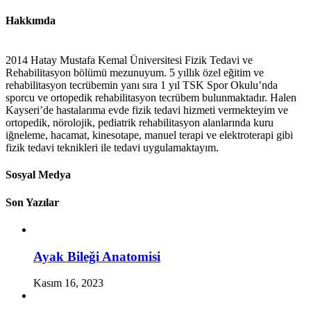
Hakkımda
2014 Hatay Mustafa Kemal Üniversitesi Fizik Tedavi ve
Rehabilitasyon bölümü mezunuyum. 5 yıllık özel eğitim ve
rehabilitasyon tecrübemin yanı sıra 1 yıl TSK Spor Okulu’nda
sporcu ve ortopedik rehabilitasyon tecrübem bulunmaktadır. Halen
Kayseri’de hastalarıma evde fizik tedavi hizmeti vermekteyim ve
ortopedik, nörolojik, pediatrik rehabilitasyon alanlarında kuru
iğneleme, hacamat, kinesotape, manuel terapi ve elektroterapi gibi
fizik tedavi teknikleri ile tedavi uygulamaktayım.
Sosyal Medya
Son Yazılar
Ayak Bileği Anatomisi
Kasım 16, 2023