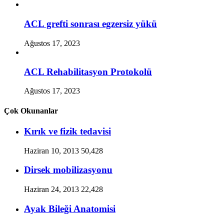
ACL grefti sonrası egzersiz yükü
Ağustos 17, 2023
ACL Rehabilitasyon Protokolü
Ağustos 17, 2023
Çok Okunanlar
Kırık ve fizik tedavisi
Haziran 10, 2013
50,428
Dirsek mobilizasyonu
Haziran 24, 2013
22,428
Ayak Bileği Anatomisi