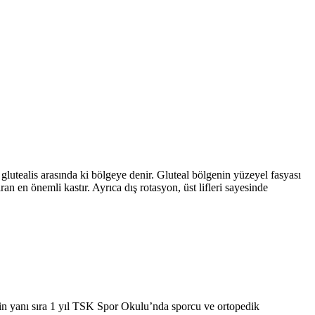
glutealis arasında ki bölgeye denir. Gluteal bölgenin yüzeyel fasyası
 en önemli kastır. Ayrıca dış rotasyon, üst lifleri sayesinde
in yanı sıra 1 yıl TSK Spor Okulu’nda sporcu ve ortopedik