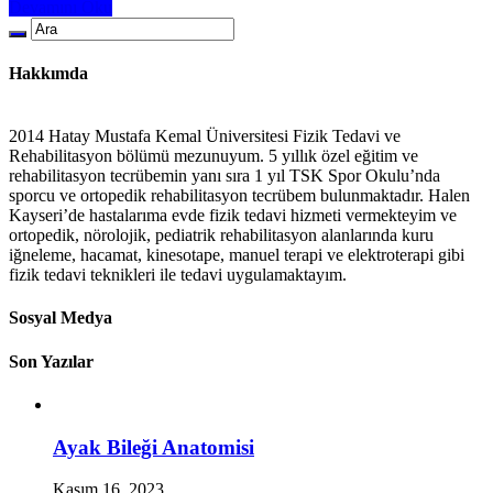
Devamını Oku
Hakkımda
2014 Hatay Mustafa Kemal Üniversitesi Fizik Tedavi ve
Rehabilitasyon bölümü mezunuyum. 5 yıllık özel eğitim ve
rehabilitasyon tecrübemin yanı sıra 1 yıl TSK Spor Okulu’nda
sporcu ve ortopedik rehabilitasyon tecrübem bulunmaktadır. Halen
Kayseri’de hastalarıma evde fizik tedavi hizmeti vermekteyim ve
ortopedik, nörolojik, pediatrik rehabilitasyon alanlarında kuru
iğneleme, hacamat, kinesotape, manuel terapi ve elektroterapi gibi
fizik tedavi teknikleri ile tedavi uygulamaktayım.
Sosyal Medya
Son Yazılar
Ayak Bileği Anatomisi
Kasım 16, 2023