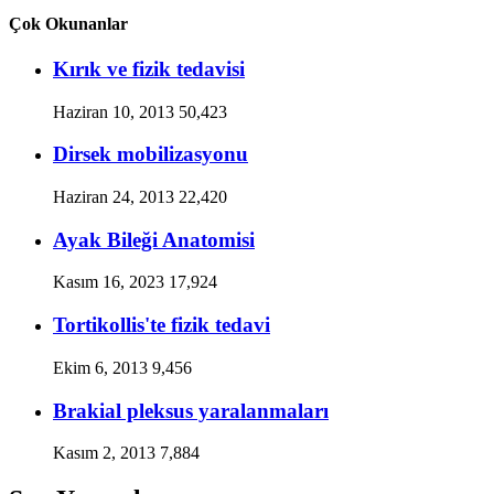
Çok Okunanlar
Kırık ve fizik tedavisi
Haziran 10, 2013
50,423
Dirsek mobilizasyonu
Haziran 24, 2013
22,420
Ayak Bileği Anatomisi
Kasım 16, 2023
17,924
Tortikollis'te fizik tedavi
Ekim 6, 2013
9,456
Brakial pleksus yaralanmaları
Kasım 2, 2013
7,884