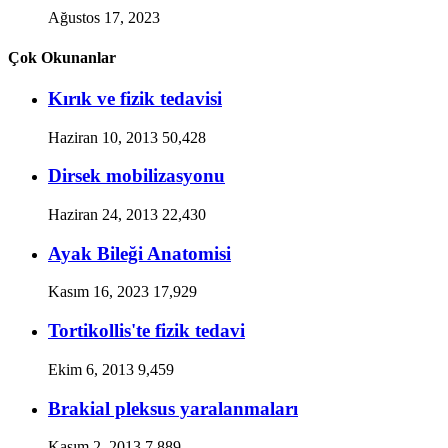
Ağustos 17, 2023
Çok Okunanlar
Kırık ve fizik tedavisi
Haziran 10, 2013
50,428
Dirsek mobilizasyonu
Haziran 24, 2013
22,430
Ayak Bileği Anatomisi
Kasım 16, 2023
17,929
Tortikollis'te fizik tedavi
Ekim 6, 2013
9,459
Brakial pleksus yaralanmaları
Kasım 2, 2013
7,889