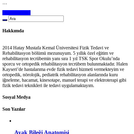
…
Devamını Oku
Hakkımda
2014 Hatay Mustafa Kemal Üniversitesi Fizik Tedavi ve
Rehabilitasyon bölümü mezunuyum. 5 yıllık özel eğitim ve
rehabilitasyon tecrübemin yanı sıra 1 yıl TSK Spor Okulu’nda
sporcu ve ortopedik rehabilitasyon tecrübem bulunmaktadır. Halen
Kayseri’de hastalarıma evde fizik tedavi hizmeti vermekteyim ve
ortopedik, nörolojik, pediatrik rehabilitasyon alanlarında kuru
iğneleme, hacamat, kinesotape, manuel terapi ve elektroterapi gibi
fizik tedavi teknikleri ile tedavi uygulamaktayım.
Sosyal Medya
Son Yazılar
Ayak Bileği Anatomisi