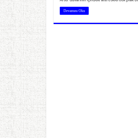
Devamını Oku