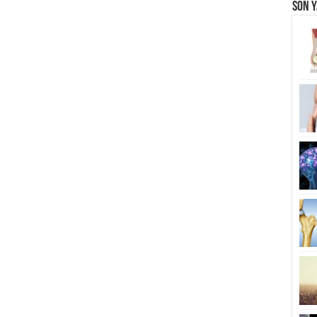
Son Y