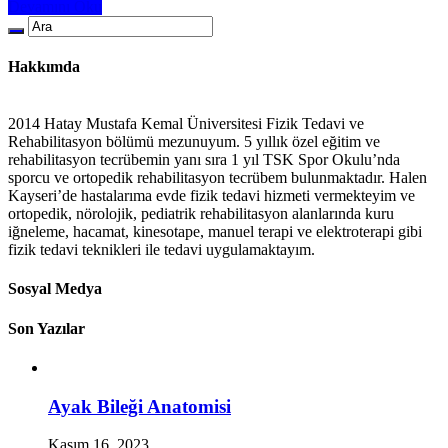
Devamını Oku
Hakkımda
2014 Hatay Mustafa Kemal Üniversitesi Fizik Tedavi ve
Rehabilitasyon bölümü mezunuyum. 5 yıllık özel eğitim ve
rehabilitasyon tecrübemin yanı sıra 1 yıl TSK Spor Okulu’nda
sporcu ve ortopedik rehabilitasyon tecrübem bulunmaktadır. Halen
Kayseri’de hastalarıma evde fizik tedavi hizmeti vermekteyim ve
ortopedik, nörolojik, pediatrik rehabilitasyon alanlarında kuru
iğneleme, hacamat, kinesotape, manuel terapi ve elektroterapi gibi
fizik tedavi teknikleri ile tedavi uygulamaktayım.
Sosyal Medya
Son Yazılar
Ayak Bileği Anatomisi
Kasım 16, 2023