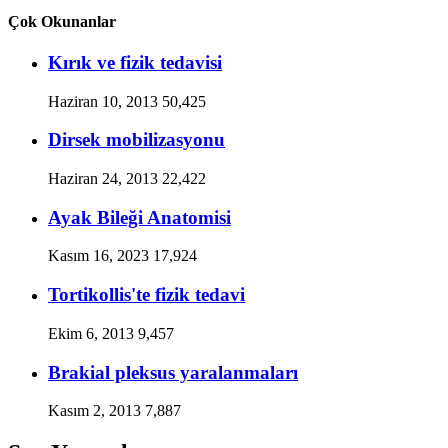
Çok Okunanlar
Kırık ve fizik tedavisi
Haziran 10, 2013
50,425
Dirsek mobilizasyonu
Haziran 24, 2013
22,422
Ayak Bileği Anatomisi
Kasım 16, 2023
17,924
Tortikollis'te fizik tedavi
Ekim 6, 2013
9,457
Brakial pleksus yaralanmaları
Kasım 2, 2013
7,887