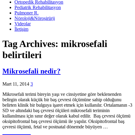
Ortopedik Rehabilitasyon
Pediatrik Rehabilitasyon
Pulmoner R.
Nöroloji&Nöroşirürji
Videolar
İletişim
Tag Archives:
mikrosefali
belirtileri
Mikrosefali nedir?
Mart 11, 2014
3
Mikrosefali terimi bireyin yaşı ve cinsiyetine göre beklenenden
belirgin olarak küçük bir baş çevresi ölçümüne sahip olduğunu
belirten klinik bir bulguya işaret etmek için kullanılır. Ortalamanın -3
SD ve altındaki baş çevresi ölçüleri mikrosefali teriminin
kullanılması için sınır değer olarak kabul edilir. Baş çevresi ölçümü
oksipitofrontal baş çevresi ölçümü ile yapılır. Oksipitofrontal baş
çevresi ölçümü, fetal ve postnatal dönemde büyüyen …