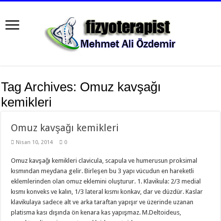
Tag Archives:
Omuz kavşağı
kemikleri
Omuz kavşağı kemikleri
Nisan 10, 2014
0
Omuz kavşağı kemikleri clavicula, scapula ve humerusun proksimal
kısmından meydana gelir. Birleşen bu 3 yapı vücudun en hareketli
eklemlerinden olan omuz eklemini oluşturur. 1. Klavikula: 2/3 medial
kısmı konveks ve kalın, 1/3 lateral kısmı konkav, dar ve düzdür. Kaslar
klavikulaya sadece alt ve arka taraftan yapışır ve üzerinde uzanan
platisma kası dışında ön kenara kas yapışmaz. M.Deltoideus,