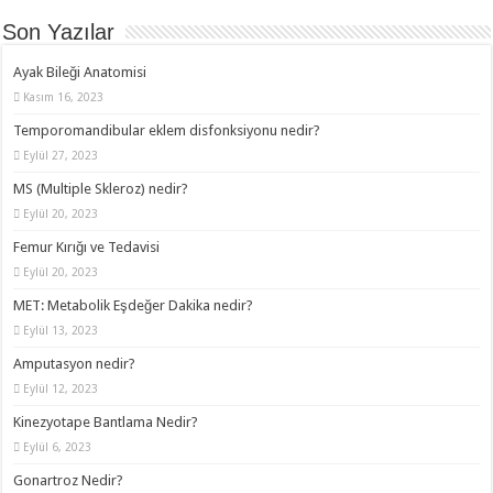
Son Yazılar
Ayak Bileği Anatomisi
Kasım 16, 2023
Temporomandibular eklem disfonksiyonu nedir?
Eylül 27, 2023
MS (Multiple Skleroz) nedir?
Eylül 20, 2023
Femur Kırığı ve Tedavisi
Eylül 20, 2023
MET: Metabolik Eşdeğer Dakika nedir?
Eylül 13, 2023
Amputasyon nedir?
Eylül 12, 2023
Kinezyotape Bantlama Nedir?
Eylül 6, 2023
Gonartroz Nedir?