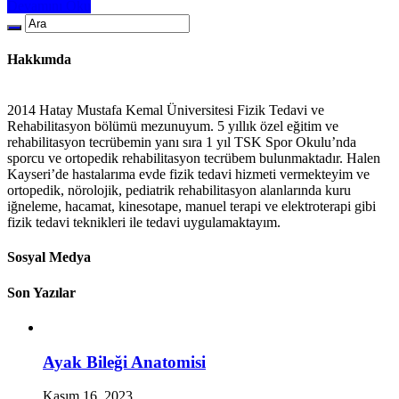
Devamını Oku
Hakkımda
2014 Hatay Mustafa Kemal Üniversitesi Fizik Tedavi ve
Rehabilitasyon bölümü mezunuyum. 5 yıllık özel eğitim ve
rehabilitasyon tecrübemin yanı sıra 1 yıl TSK Spor Okulu’nda
sporcu ve ortopedik rehabilitasyon tecrübem bulunmaktadır. Halen
Kayseri’de hastalarıma evde fizik tedavi hizmeti vermekteyim ve
ortopedik, nörolojik, pediatrik rehabilitasyon alanlarında kuru
iğneleme, hacamat, kinesotape, manuel terapi ve elektroterapi gibi
fizik tedavi teknikleri ile tedavi uygulamaktayım.
Sosyal Medya
Son Yazılar
Ayak Bileği Anatomisi
Kasım 16, 2023