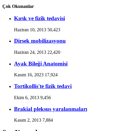
Çok Okunanlar
Kırık ve fizik tedavisi
Haziran 10, 2013
50,423
Dirsek mobilizasyonu
Haziran 24, 2013
22,420
Ayak Bileği Anatomisi
Kasım 16, 2023
17,924
Tortikollis'te fizik tedavi
Ekim 6, 2013
9,456
Brakial pleksus yaralanmaları
Kasım 2, 2013
7,884