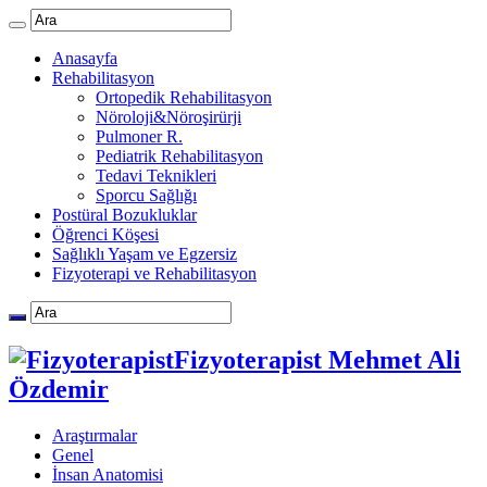
Anasayfa
Rehabilitasyon
Ortopedik Rehabilitasyon
Nöroloji&Nöroşirürji
Pulmoner R.
Pediatrik Rehabilitasyon
Tedavi Teknikleri
Sporcu Sağlığı
Postüral Bozukluklar
Öğrenci Köşesi
Sağlıklı Yaşam ve Egzersiz
Fizyoterapi ve Rehabilitasyon
Fizyoterapist Mehmet Ali
Özdemir
Araştırmalar
Genel
İnsan Anatomisi