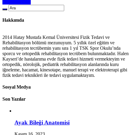
Devamını Oku
Hakkımda
2014 Hatay Mustafa Kemal Üniversitesi Fizik Tedavi ve
Rehabilitasyon bölümü mezunuyum. 5 yıllık özel eğitim ve
rehabilitasyon tecrübemin yanı sıra 1 yıl TSK Spor Okulu’nda
sporcu ve ortopedik rehabilitasyon tecrübem bulunmaktadır. Halen
Kayseri’de hastalarıma evde fizik tedavi hizmeti vermekteyim ve
ortopedik, nörolojik, pediatrik rehabilitasyon alanlarında kuru
iğneleme, hacamat, kinesotape, manuel terapi ve elektroterapi gibi
fizik tedavi teknikleri ile tedavi uygulamaktayım.
Sosyal Medya
Son Yazılar
Ayak Bileği Anatomisi
Kasım 16, 2023