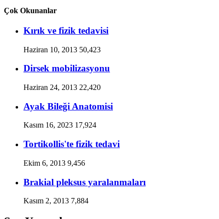
Çok Okunanlar
Kırık ve fizik tedavisi
Haziran 10, 2013
50,423
Dirsek mobilizasyonu
Haziran 24, 2013
22,420
Ayak Bileği Anatomisi
Kasım 16, 2023
17,924
Tortikollis'te fizik tedavi
Ekim 6, 2013
9,456
Brakial pleksus yaralanmaları
Kasım 2, 2013
7,884