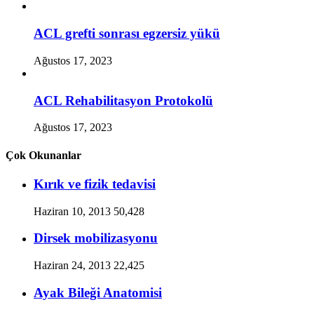
ACL grefti sonrası egzersiz yükü
Ağustos 17, 2023
ACL Rehabilitasyon Protokolü
Ağustos 17, 2023
Çok Okunanlar
Kırık ve fizik tedavisi
Haziran 10, 2013
50,428
Dirsek mobilizasyonu
Haziran 24, 2013
22,425
Ayak Bileği Anatomisi