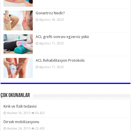
Gonartroz Nedir?
Ağustos 18, 2023
ACL grefti sonrası egzersiz yükü
Ağustos 17, 2023
ACL Rehabilitasyon Protokolü
Ağustos 17, 2023
Çok Okunanlar
Kırık ve fizik tedavisi
Haziran 10, 2013
50,423
Dirsek mobilizasyonu
Haziran 24, 2013
22,420