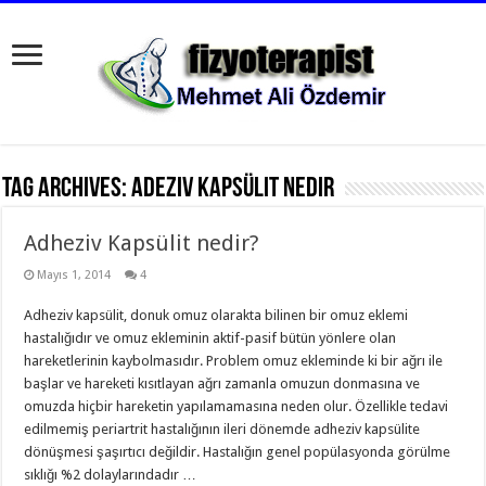
Tag Archives:
adeziv kapsülit nedir
Adheziv Kapsülit nedir?
Mayıs 1, 2014
4
Adheziv kapsülit, donuk omuz olarakta bilinen bir omuz eklemi
hastalığıdır ve omuz ekleminin aktif-pasif bütün yönlere olan
hareketlerinin kaybolmasıdır. Problem omuz ekleminde ki bir ağrı ile
başlar ve hareketi kısıtlayan ağrı zamanla omuzun donmasına ve
omuzda hiçbir hareketin yapılamamasına neden olur. Özellikle tedavi
edilmemiş periartrit hastalığının ileri dönemde adheziv kapsülite
dönüşmesi şaşırtıcı değildir. Hastalığın genel popülasyonda görülme
sıklığı %2 dolaylarındadır …