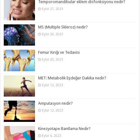
Temporomandibular eklem disfonksiyonu nedir?
Eylül 27, 2023
MS (Multiple Skleroz) nedir?
Eylül 20, 2023
Femur Kırığı ve Tedavisi
Eylül 20, 2023
MET: Metabolik Eşdeğer Dakika nedir?
Eylül 13, 2023
Amputasyon nedir?
Eylül 12, 2023
Kinezyotape Bantlama Nedir?
Eylül 6, 2023