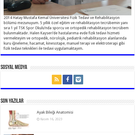
2014 Hatay Mustafa Kemal Üniversitesi Fizik Tedavi ve Rehabilitasyon
bölümü mezunuyum. 5 yıllık özel eğitim ve rehabilitasyon tecrübemin yanı
sıra 1 yıl TSK Spor Okulu’nda sporcu ve ortopedik rehabilitasyon tecrübem
bulunmaktadır. Halen Kayseri’de hastalarıma evde fizik tedavi hizmeti
vermekteyim ve ortopedik, nörolojik, pediatrik rehabilitasyon alanlarında
kuru iğneleme, hacamat, kinesotape, manuel terapi ve elektroterapi gibi
fizik tedavi teknikleri ile tedavi uygulamaktayım.
Sosyal Medya
Son Yazılar
Ayak Bileği Anatomisi
Kasım 16, 2023