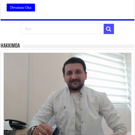
Devamını Oku
Hakkımda