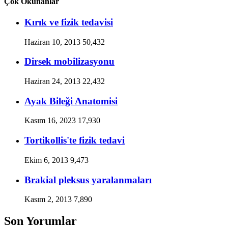
Çok Okunanlar
Kırık ve fizik tedavisi
Haziran 10, 2013
50,432
Dirsek mobilizasyonu
Haziran 24, 2013
22,432
Ayak Bileği Anatomisi
Kasım 16, 2023
17,930
Tortikollis'te fizik tedavi
Ekim 6, 2013
9,473
Brakial pleksus yaralanmaları
Kasım 2, 2013
7,890
Son Yorumlar