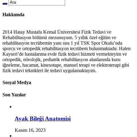
Hakkımda
2014 Hatay Mustafa Kemal Üniversitesi Fizik Tedavi ve
Rehabilitasyon bölümü mezunuyum. 5 yıllık özel eğitim ve
rehabilitasyon tecrübemin yanı sıra 1 yıl TSK Spor Okulu’nda
sporcu ve ortopedik rehabilitasyon tecrübem bulunmaktadır. Halen
Kayseri’de hastalarıma evde fizik tedavi hizmeti vermekteyim ve
ortopedik, nörolojik, pediatrik rehabilitasyon alanlarında kuru
iğneleme, hacamat, kinesotape, manuel terapi ve elektroterapi gibi
fizik tedavi teknikleri ile tedavi uygulamaktayım.
Sosyal Medya
Son Yazılar
Ayak Bileği Anatomisi
Kasım 16, 2023