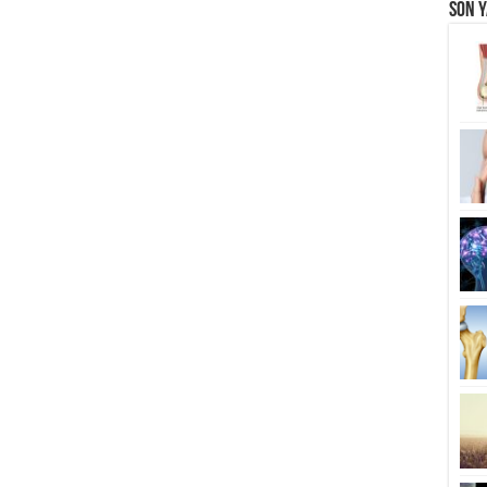
Son Y