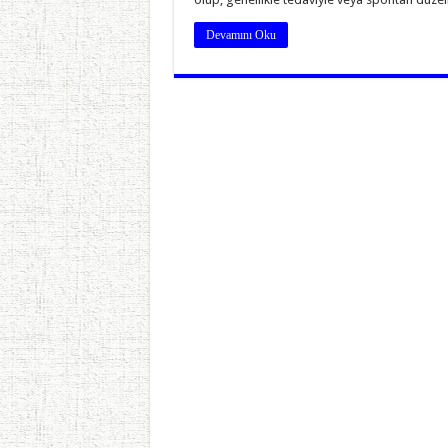
Devamını Oku