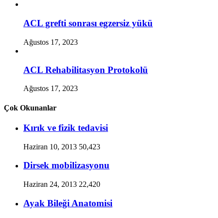
ACL grefti sonrası egzersiz yükü
Ağustos 17, 2023
ACL Rehabilitasyon Protokolü
Ağustos 17, 2023
Çok Okunanlar
Kırık ve fizik tedavisi
Haziran 10, 2013
50,423
Dirsek mobilizasyonu
Haziran 24, 2013
22,420
Ayak Bileği Anatomisi