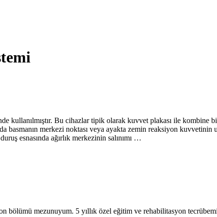
stemi
nde kullanılmıştır. Bu cihazlar tipik olarak kuvvet plakası ile kombine 
nda basmanın merkezi noktası veya ayakta zemin reaksiyon kuvvetinin 
 duruş esnasında ağırlık merkezinin salınımı …
on bölümü mezunuyum. 5 yıllık özel eğitim ve rehabilitasyon tecrübem