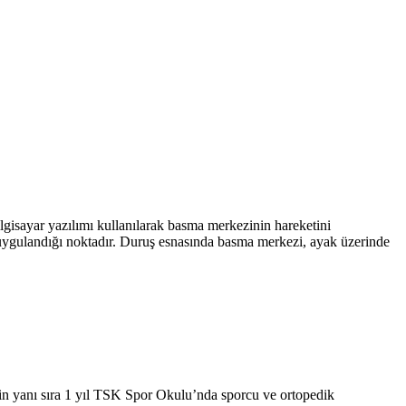
bilgisayar yazılımı kullanılarak basma merkezinin hareketini
uygulandığı noktadır. Duruş esnasında basma merkezi, ayak üzerinde
in yanı sıra 1 yıl TSK Spor Okulu’nda sporcu ve ortopedik