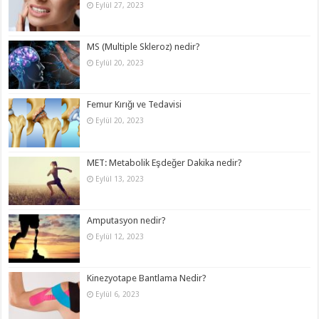
Eylül 27, 2023
MS (Multiple Skleroz) nedir?
Eylül 20, 2023
Femur Kırığı ve Tedavisi
Eylül 20, 2023
MET: Metabolik Eşdeğer Dakika nedir?
Eylül 13, 2023
Amputasyon nedir?
Eylül 12, 2023
Kinezyotape Bantlama Nedir?
Eylül 6, 2023