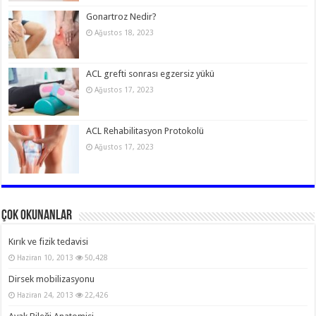
Gonartroz Nedir?
Ağustos 18, 2023
ACL grefti sonrası egzersiz yükü
Ağustos 17, 2023
ACL Rehabilitasyon Protokolü
Ağustos 17, 2023
Çok Okunanlar
Kırık ve fizik tedavisi
Haziran 10, 2013
50,428
Dirsek mobilizasyonu
Haziran 24, 2013
22,426