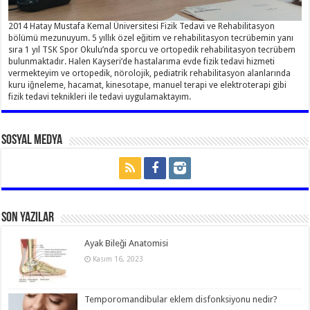
2014 Hatay Mustafa Kemal Üniversitesi Fizik Tedavi ve Rehabilitasyon
bölümü mezunuyum. 5 yıllık özel eğitim ve rehabilitasyon tecrübemin yanı
sıra 1 yıl TSK Spor Okulu’nda sporcu ve ortopedik rehabilitasyon tecrübem
bulunmaktadır. Halen Kayseri’de hastalarıma evde fizik tedavi hizmeti
vermekteyim ve ortopedik, nörolojik, pediatrik rehabilitasyon alanlarında
kuru iğneleme, hacamat, kinesotape, manuel terapi ve elektroterapi gibi
fizik tedavi teknikleri ile tedavi uygulamaktayım.
Sosyal Medya
Son Yazılar
Ayak Bileği Anatomisi
Kasım 16, 2023
Temporomandibular eklem disfonksiyonu nedir?