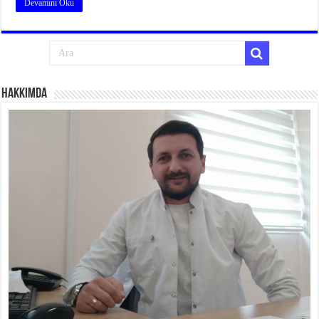
Devamını Oku
Hakkımda