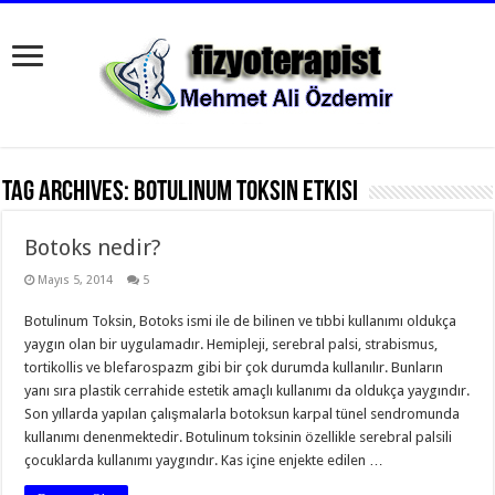
Tag Archives:
Botulinum Toksin etkisi
Botoks nedir?
Mayıs 5, 2014
5
Botulinum Toksin, Botoks ismi ile de bilinen ve tıbbi kullanımı oldukça
yaygın olan bir uygulamadır. Hemipleji, serebral palsi, strabismus,
tortikollis ve blefarospazm gibi bir çok durumda kullanılır. Bunların
yanı sıra plastik cerrahide estetik amaçlı kullanımı da oldukça yaygındır.
Son yıllarda yapılan çalışmalarla botoksun karpal tünel sendromunda
kullanımı denenmektedir. Botulinum toksinin özellikle serebral palsili
çocuklarda kullanımı yaygındır. Kas içine enjekte edilen …