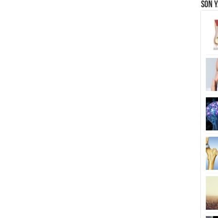
Son Y