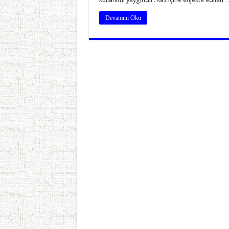
Devamını Oku