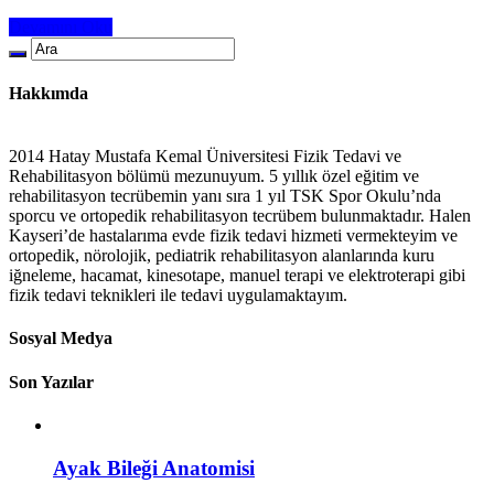
Devamını Oku
Hakkımda
2014 Hatay Mustafa Kemal Üniversitesi Fizik Tedavi ve
Rehabilitasyon bölümü mezunuyum. 5 yıllık özel eğitim ve
rehabilitasyon tecrübemin yanı sıra 1 yıl TSK Spor Okulu’nda
sporcu ve ortopedik rehabilitasyon tecrübem bulunmaktadır. Halen
Kayseri’de hastalarıma evde fizik tedavi hizmeti vermekteyim ve
ortopedik, nörolojik, pediatrik rehabilitasyon alanlarında kuru
iğneleme, hacamat, kinesotape, manuel terapi ve elektroterapi gibi
fizik tedavi teknikleri ile tedavi uygulamaktayım.
Sosyal Medya
Son Yazılar
Ayak Bileği Anatomisi