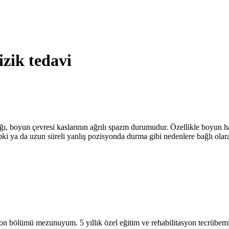
izik tedavi
tığı, boyun çevresi kaslarının ağrılı spazm durumudur. Özellikle boyun 
 ya da uzun süreli yanlış pozisyonda durma gibi nedenlere bağlı olarak o
on bölümü mezunuyum. 5 yıllık özel eğitim ve rehabilitasyon tecrübem