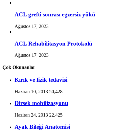
ACL grefti sonrası egzersiz yükü
Ağustos 17, 2023
ACL Rehabilitasyon Protokolü
Ağustos 17, 2023
Çok Okunanlar
Kırık ve fizik tedavisi
Haziran 10, 2013
50,428
Dirsek mobilizasyonu
Haziran 24, 2013
22,425
Ayak Bileği Anatomisi