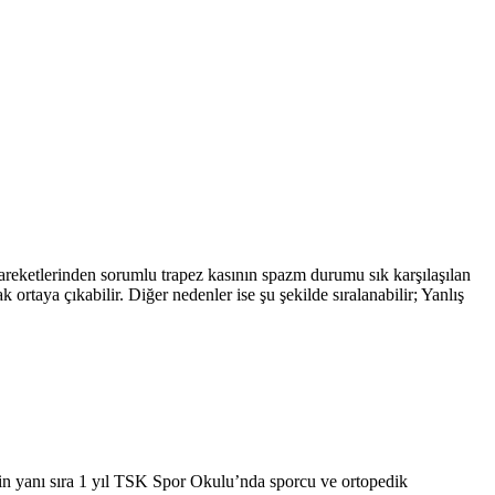
hareketlerinden sorumlu trapez kasının spazm durumu sık karşılaşılan
rtaya çıkabilir. Diğer nedenler ise şu şekilde sıralanabilir; Yanlış
in yanı sıra 1 yıl TSK Spor Okulu’nda sporcu ve ortopedik